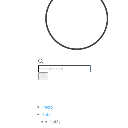
Products
search
Início
Sofás
Sofás