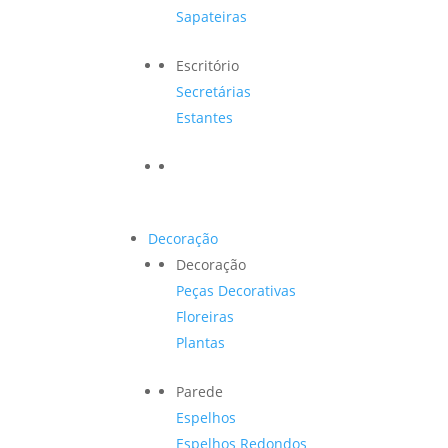
Sapateiras
Escritório
Secretárias
Estantes
Decoração
Decoração
Peças Decorativas
Floreiras
Plantas
Parede
Espelhos
Espelhos Redondos