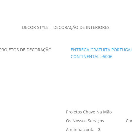
DECOR STYLE | DECORAÇÃO DE INTERIORES
PROJETOS DE DECORAÇÃO
ENTREGA GRATUITA PORTUGA
CONTINENTAL >500€
Projetos Chave Na Mão
Os Nossos Serviços
Co
A minha conta