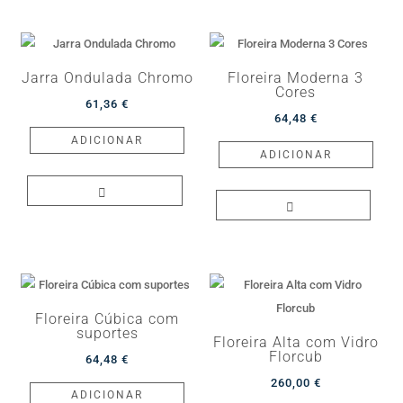
Jarra Ondulada Chromo
Floreira Moderna 3
Cores
61,36
€
64,48
€
ADICIONAR
ADICIONAR
Floreira Cúbica com
suportes
Floreira Alta com Vidro
Florcub
64,48
€
260,00
€
ADICIONAR