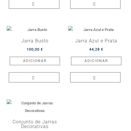
product
page
Jarra Busto
Jarra Azul e Prata
100,00
€
44,28
€
ADICIONAR
ADICIONAR
Conjunto de Jarras
Decorativas