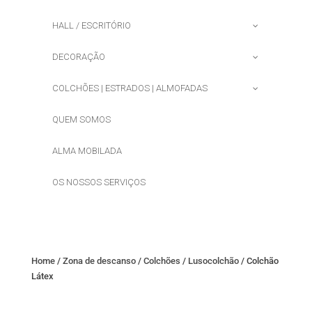
HALL / ESCRITÓRIO
DECORAÇÃO
COLCHÕES | ESTRADOS | ALMOFADAS
QUEM SOMOS
ALMA MOBILADA
OS NOSSOS SERVIÇOS
Home
/
Zona de descanso
/
Colchões
/
Lusocolchão
/ Colchão
Látex