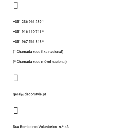

+351 236 961 239 ¹
+351 916 110 741 ²
+351 967 561 348 ²
(¹ Chamada rede fixa nacional)
(² Chamada rede móvel nacional)

geral@decorstyle.pt

Rua Bombeiros Voluntários, n.º 43