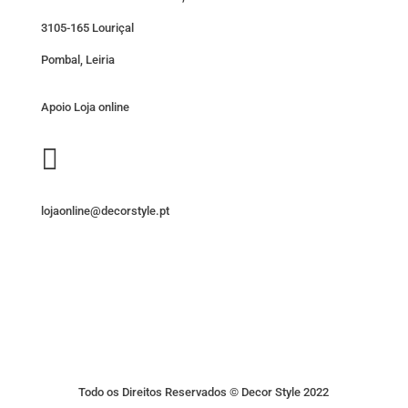
3105-165 Louriçal
Pombal, Leiria
Apoio Loja online

lojaonline@decorstyle.pt
Todo os Direitos Reservados © Decor Style 2022