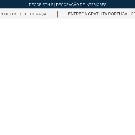
DECOR STYLE | DECORAÇÃO DE INTERIORES
ENTREGA GRATUITA PORTUGAL CO
ROJETOS DE DECORAÇÃO