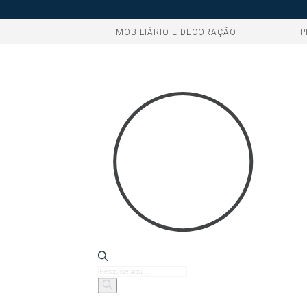
MOBILIÁRIO E DECORAÇÃO
P
Products
search