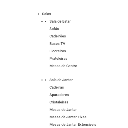
Salas
Sala de Estar
Sofás
Cadeirões
Bases TV
Licoreiros
Prateleiras
Mesas de Centro
Sala de Jantar
Cadeiras
Aparadores
Cristaleiras
Mesas de Jantar
Mesas de Jantar Fixas
Mesas de Jantar Extensíveis