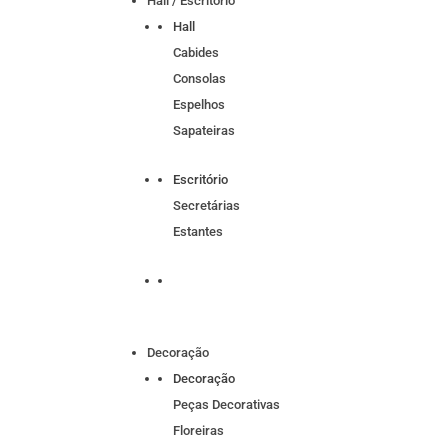
Hall / Escritório
Hall
Cabides
Consolas
Espelhos
Sapateiras
Escritório
Secretárias
Estantes
Decoração
Decoração
Peças Decorativas
Floreiras