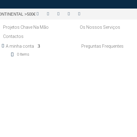
NTINENTAL >500€
Projetos Chave Na Mão
Os Nossos Serviços
Contactos
A minha conta
Preguntas Frequentes
0 Items