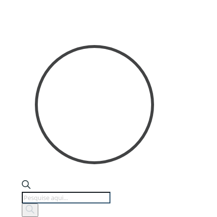
Products
search