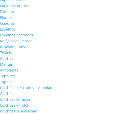
Peças Decorativas
Floreiras
Plantas
Quadros
Espelhos
Espelhos Redondos
Relógios de Parede
Revestimentos
Têxteis
Colchas
Mantas
Almofadas
Tapa-Pés
Tapetes
Colchões | Estrados | Almofadas
Colchões
Colchões Serenya
Colchões Mindol
Colchões Lusocolchão