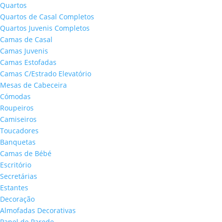
Quartos
Quartos de Casal Completos
Quartos Juvenis Completos
Camas de Casal
Camas Juvenis
Camas Estofadas
Camas C/Estrado Elevatório
Mesas de Cabeceira
Cómodas
Roupeiros
Camiseiros
Toucadores
Banquetas
Camas de Bébé
Escritório
Secretárias
Estantes
Decoração
Almofadas Decorativas
Papel de Parede