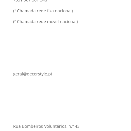
(¹ Chamada rede fixa nacional)
(² Chamada rede móvel nacional)
geral@decorstyle.pt
Rua Bombeiros Voluntários, n.º 43