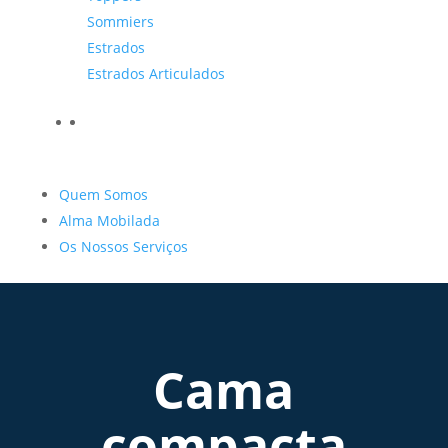
Sommiers
Estrados
Estrados Articulados
Quem Somos
Alma Mobilada
Os Nossos Serviços
Cama
compacta