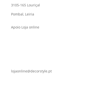
3105-165 Louriçal
Pombal, Leiria
Apoio Loja online
lojaonline@decorstyle.pt