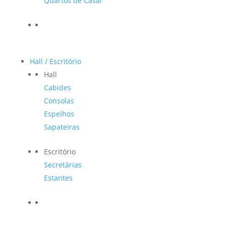
Quartos de Casal
Hall / Escritório
Hall
Cabides
Consolas
Espelhos
Sapateiras
Escritório
Secretárias
Estantes