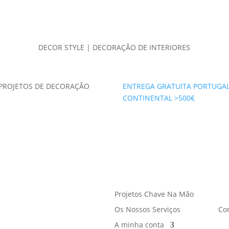
DECOR STYLE | DECORAÇÃO DE INTERIORES
PROJETOS DE DECORAÇÃO
ENTREGA GRATUITA PORTUGA
CONTINENTAL >500€
Projetos Chave Na Mão
Os Nossos Serviços
Co
A minha conta