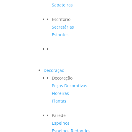
Sapateiras
Escritório
Secretárias
Estantes
Decoração
Decoração
Peças Decorativas
Floreiras
Plantas
Parede
Espelhos
Espelhos Redondos