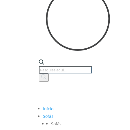
Products
search
Início
Sofás
Sofás