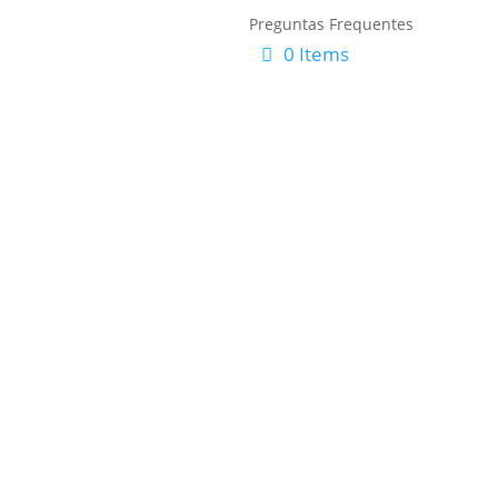
Preguntas Frequentes
0 Items