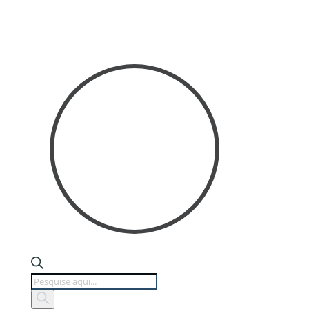
Products
search