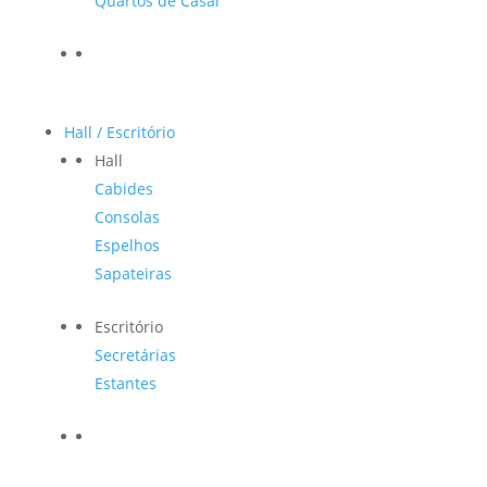
Quartos de Casal
Hall / Escritório
Hall
Cabides
Consolas
Espelhos
Sapateiras
Escritório
Secretárias
Estantes