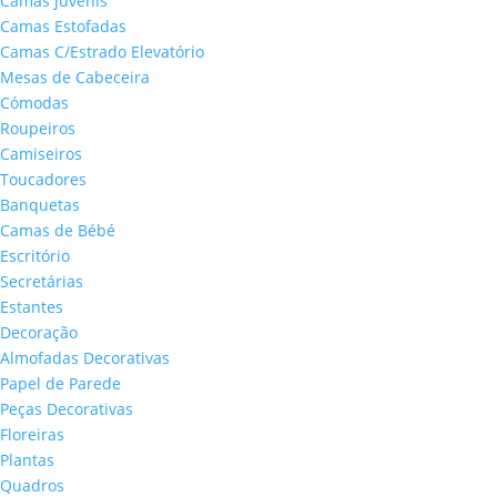
Camas Juvenis
Camas Estofadas
Camas C/Estrado Elevatório
Mesas de Cabeceira
Cómodas
Roupeiros
Camiseiros
Toucadores
Banquetas
Camas de Bébé
Escritório
Secretárias
Estantes
Decoração
Almofadas Decorativas
Papel de Parede
Peças Decorativas
Floreiras
Plantas
Quadros