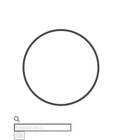
Products
search