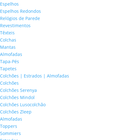
Espelhos
Espelhos Redondos
Relógios de Parede
Revestimentos
Têxteis
Colchas
Mantas
Almofadas
Tapa-Pés
Tapetes
Colchões | Estrados | Almofadas
Colchões
Colchões Serenya
Colchões Mindol
Colchões Lusocolchão
Colchões Zleep
Almofadas
Toppers
Sommiers