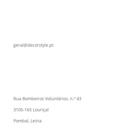
geral@decorstyle.pt
Rua Bombeiros Voluntários, n.º 43
3105-165 Louriçal
Pombal, Leiria