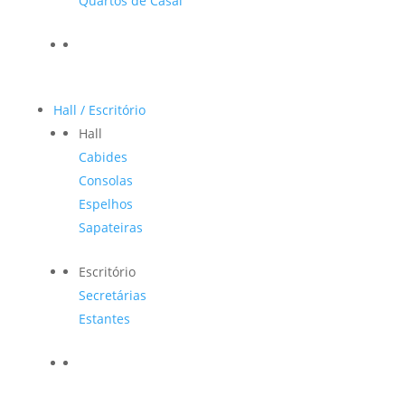
Quartos de Casal
Hall / Escritório
Hall
Cabides
Consolas
Espelhos
Sapateiras
Escritório
Secretárias
Estantes