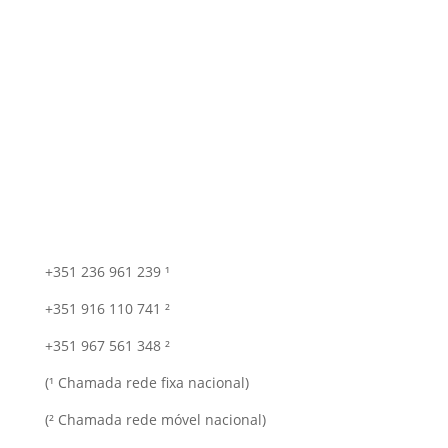
+351 236 961 239 ¹
+351 916 110 741 ²
+351 967 561 348 ²
(¹ Chamada rede fixa nacional)
(² Chamada rede móvel nacional)