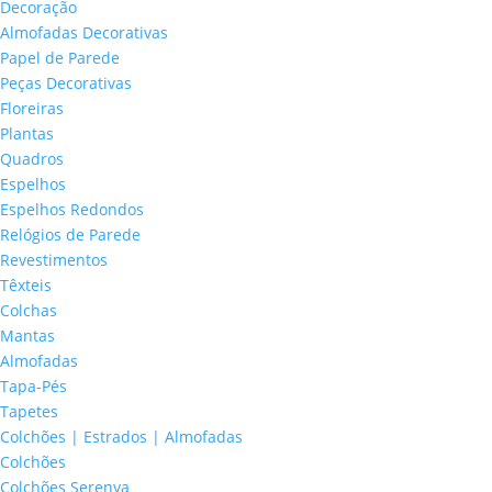
Decoração
Almofadas Decorativas
Papel de Parede
Peças Decorativas
Floreiras
Plantas
Quadros
Espelhos
Espelhos Redondos
Relógios de Parede
Revestimentos
Têxteis
Colchas
Mantas
Almofadas
Tapa-Pés
Tapetes
Colchões | Estrados | Almofadas
Colchões
Colchões Serenya