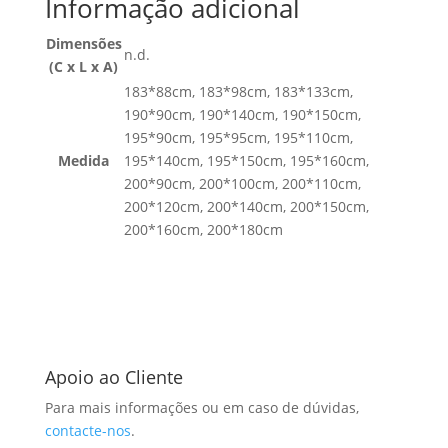
Informação adicional
Dimensões
n.d.
(C x L x A)
183*88cm, 183*98cm, 183*133cm,
190*90cm, 190*140cm, 190*150cm,
195*90cm, 195*95cm, 195*110cm,
Medida
195*140cm, 195*150cm, 195*160cm,
200*90cm, 200*100cm, 200*110cm,
200*120cm, 200*140cm, 200*150cm,
200*160cm, 200*180cm
Apoio ao Cliente
Para mais informações ou em caso de dúvidas,
contacte-nos
.