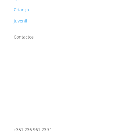
Criança
Juvenil
Contactos
+351 236 961 239 ¹