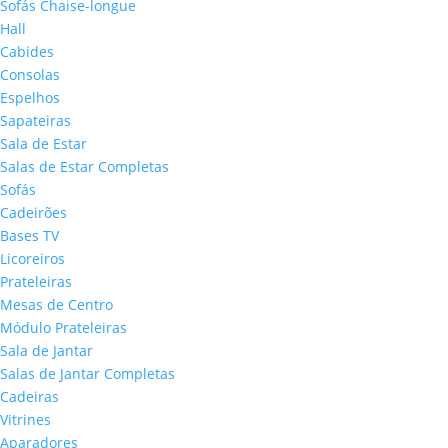
Sofás Chaise-longue
Hall
Cabides
Consolas
Espelhos
Sapateiras
Sala de Estar
Salas de Estar Completas
Sofás
Cadeirões
Bases TV
Licoreiros
Prateleiras
Mesas de Centro
Módulo Prateleiras
Sala de Jantar
Salas de Jantar Completas
Cadeiras
Vitrines
Aparadores