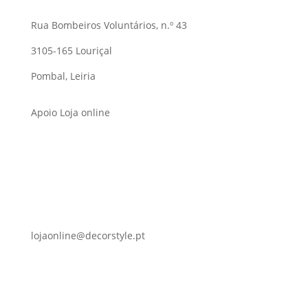
Rua Bombeiros Voluntários, n.º 43
3105-165 Louriçal
Pombal, Leiria
Apoio Loja online
lojaonline@decorstyle.pt