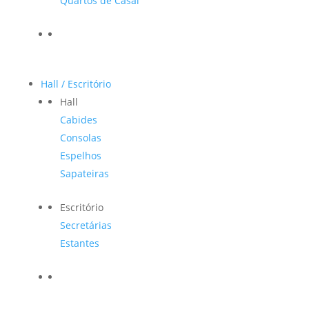
Quartos de Casal
Hall / Escritório
Hall
Cabides
Consolas
Espelhos
Sapateiras
Escritório
Secretárias
Estantes