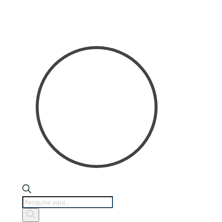
Products
search