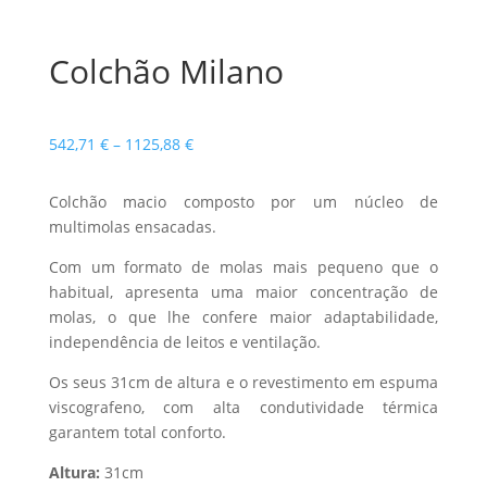
Colchão Milano
Price
542,71
€
–
1125,88
€
range:
542,71 €
Colchão macio composto por um núcleo de
through
multimolas ensacadas.
1125,88 €
Com um formato de molas mais pequeno que o
habitual, apresenta uma maior concentração de
molas, o que lhe confere maior adaptabilidade,
independência de leitos e ventilação.
Os seus 31cm de altura e o revestimento em espuma
viscografeno, com alta condutividade térmica
garantem total conforto.
Altura:
31cm