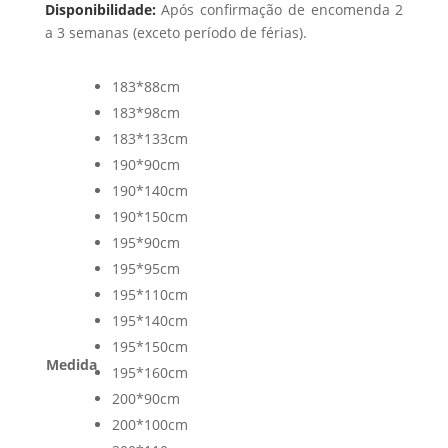
Disponibilidade:
Após confirmação de encomenda 2
a 3 semanas (exceto período de férias).
183*88cm
183*98cm
183*133cm
190*90cm
190*140cm
190*150cm
195*90cm
195*95cm
195*110cm
195*140cm
195*150cm
Medida
195*160cm
200*90cm
200*100cm