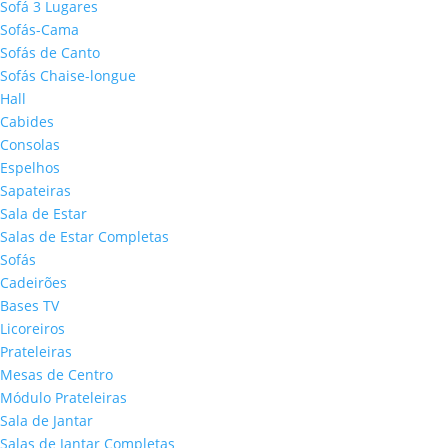
Sofá 3 Lugares
Sofás-Cama
Sofás de Canto
Sofás Chaise-longue
Hall
Cabides
Consolas
Espelhos
Sapateiras
Sala de Estar
Salas de Estar Completas
Sofás
Cadeirões
Bases TV
Licoreiros
Prateleiras
Mesas de Centro
Módulo Prateleiras
Sala de Jantar
Salas de Jantar Completas