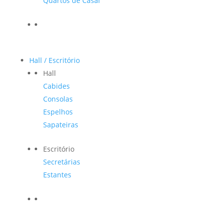
Quartos de Casal
Hall / Escritório
Hall
Cabides
Consolas
Espelhos
Sapateiras
Escritório
Secretárias
Estantes