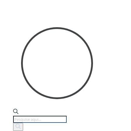
Products
search