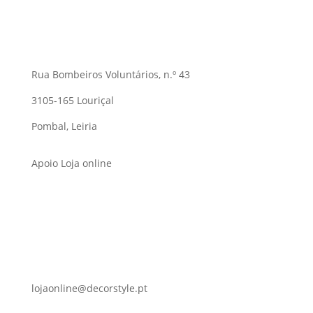
Rua Bombeiros Voluntários, n.º 43
3105-165 Louriçal
Pombal, Leiria
Apoio Loja online
lojaonline@decorstyle.pt