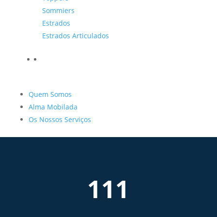
Sommiers
Estrados
Estrados Articulados
Quem Somos
Alma Mobilada
Os Nossos Serviços
111