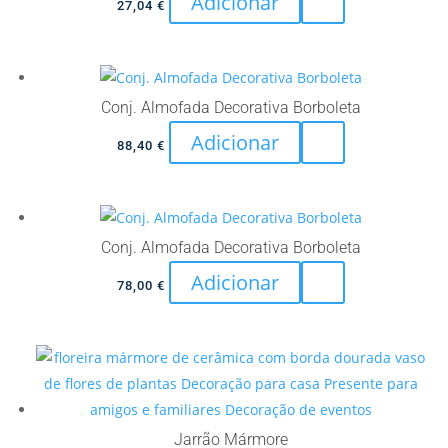
Adicionar
27,04
€
Conj. Almofada Decorativa Borboleta
Adicionar
88,40
€
Conj. Almofada Decorativa Borboleta
Adicionar
78,00
€
Jarrão Mármore