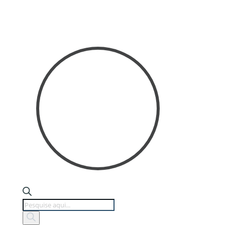
Products
search