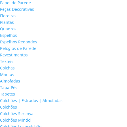
Papel de Parede
Peças Decorativas
Floreiras
Plantas
Quadros
Espelhos
Espelhos Redondos
Relógios de Parede
Revestimentos
Têxteis
Colchas
Mantas
Almofadas
Tapa-Pés
Tapetes
Colchões | Estrados | Almofadas
Colchões
Colchões Serenya
Colchões Mindol
Colchões Lusocolchão