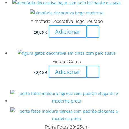
Almofada Decorativa Bege Dourado
Adicionar
20,00
€
Figuras Gatos
Adicionar
42,00
€
Porta Fotos 20*25cm