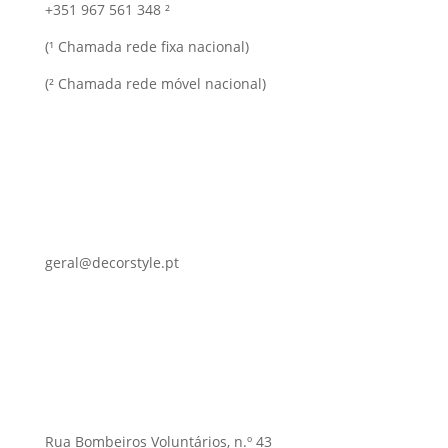
+351 967 561 348 ²
(¹ Chamada rede fixa nacional)
(² Chamada rede móvel nacional)
geral@decorstyle.pt
Rua Bombeiros Voluntários, n.º 43