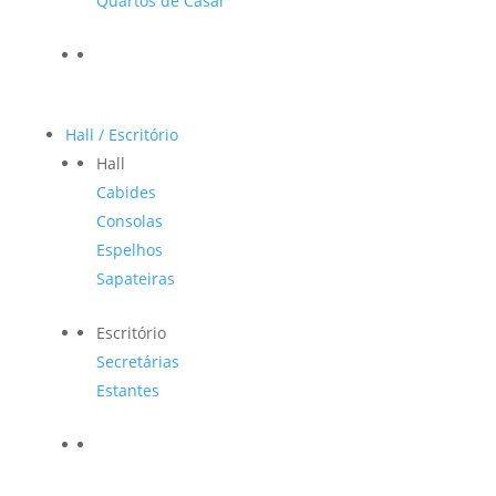
Quartos de Casal
Hall / Escritório
Hall
Cabides
Consolas
Espelhos
Sapateiras
Escritório
Secretárias
Estantes