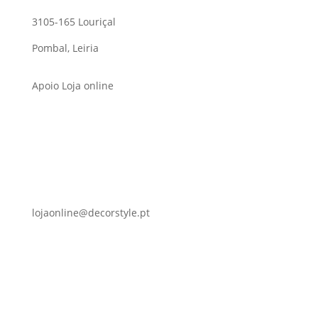
3105-165 Louriçal
Pombal, Leiria
Apoio Loja online
lojaonline@decorstyle.pt