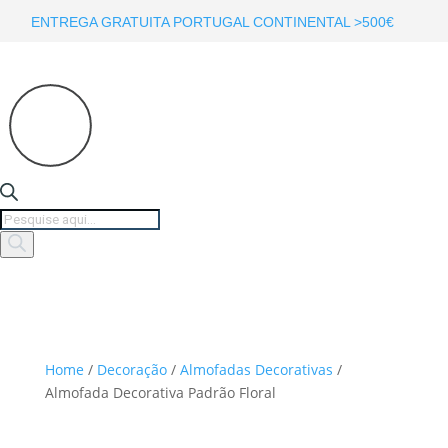
ENTREGA GRATUITA PORTUGAL CONTINENTAL >500€
Products
search
Home
/
Decoração
/
Almofadas Decorativas
/
Almofada Decorativa Padrão Floral