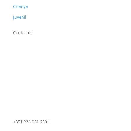
Criança
Juvenil
Contactos
+351 236 961 239 ¹