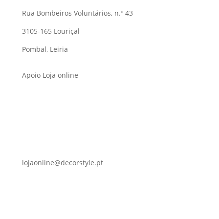
Rua Bombeiros Voluntários, n.º 43
3105-165 Louriçal
Pombal, Leiria
Apoio Loja online
lojaonline@decorstyle.pt