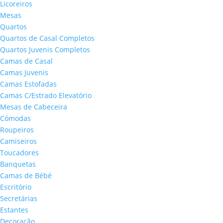
Licoreiros
Mesas
Quartos
Quartos de Casal Completos
Quartos Juvenis Completos
Camas de Casal
Camas Juvenis
Camas Estofadas
Camas C/Estrado Elevatório
Mesas de Cabeceira
Cómodas
Roupeiros
Camiseiros
Toucadores
Banquetas
Camas de Bébé
Escritório
Secretárias
Estantes
Decoração