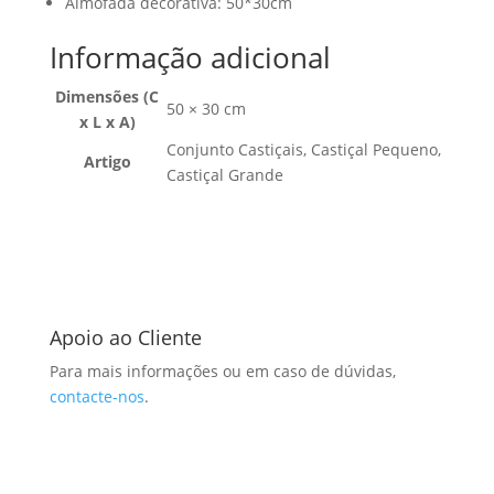
Almofada decorativa: 50*30cm
Informação adicional
Dimensões (C
50 × 30 cm
x L x A)
Conjunto Castiçais, Castiçal Pequeno,
Artigo
Castiçal Grande
Apoio ao Cliente
Para mais informações ou em caso de dúvidas,
contacte-nos
.