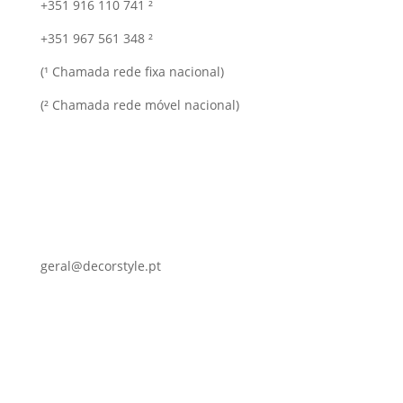
+351 916 110 741 ²
+351 967 561 348 ²
(¹ Chamada rede fixa nacional)
(² Chamada rede móvel nacional)
geral@decorstyle.pt