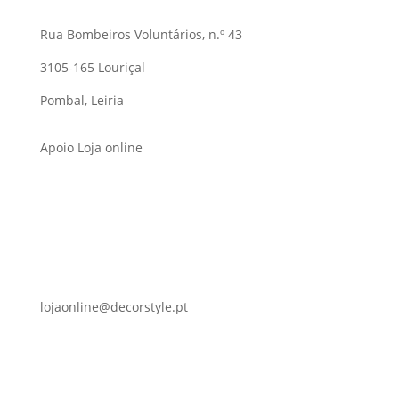
Rua Bombeiros Voluntários, n.º 43
3105-165 Louriçal
Pombal, Leiria
Apoio Loja online
lojaonline@decorstyle.pt