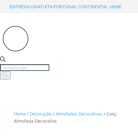
ENTREGA GRATUITA PORTUGAL CONTINENTAL >500€
Products
search
Home
/
Decoração
/
Almofadas Decorativas
/ Conj.
Almofada Decorativa