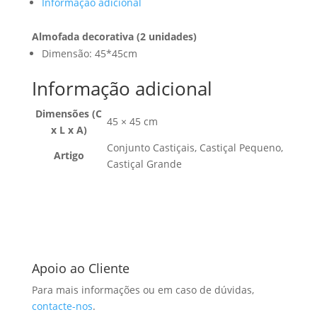
Informação adicional
Almofada decorativa (2 unidades)
Dimensão: 45*45cm
Informação adicional
Dimensões (C
45 × 45 cm
x L x A)
Conjunto Castiçais, Castiçal Pequeno,
Artigo
Castiçal Grande
Apoio ao Cliente
Para mais informações ou em caso de dúvidas,
contacte-nos
.