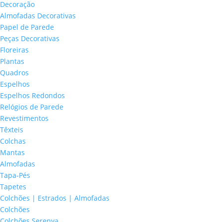
Decoração
Almofadas Decorativas
Papel de Parede
Peças Decorativas
Floreiras
Plantas
Quadros
Espelhos
Espelhos Redondos
Relógios de Parede
Revestimentos
Têxteis
Colchas
Mantas
Almofadas
Tapa-Pés
Tapetes
Colchões | Estrados | Almofadas
Colchões
Colchões Serenya