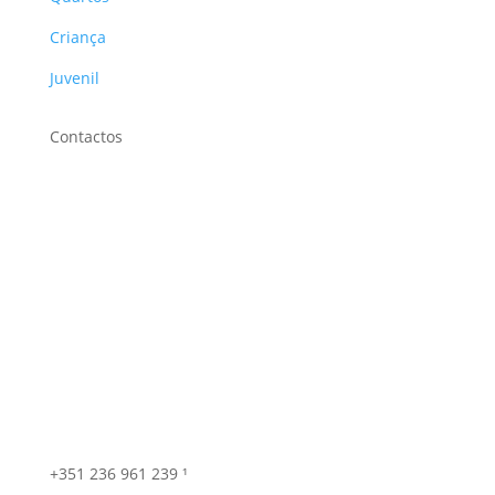
Criança
Juvenil
Contactos
+351 236 961 239 ¹