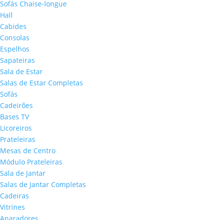
Sofás Chaise-longue
Hall
Cabides
Consolas
Espelhos
Sapateiras
Sala de Estar
Salas de Estar Completas
Sofás
Cadeirões
Bases TV
Licoreiros
Prateleiras
Mesas de Centro
Módulo Prateleiras
Sala de Jantar
Salas de Jantar Completas
Cadeiras
Vitrines
Aparadores