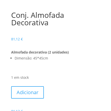
Conj. Almofada
Decorativa
81,12
€
Almofada decorativa (2 unidades)
Dimensão: 45*45cm
1 em stock
Quantidade
Adicionar
de
Conj.
Almofada