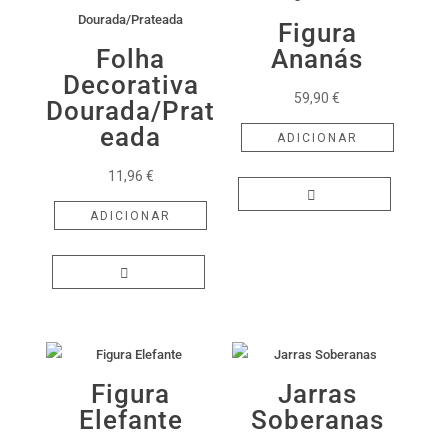
Figura
Folha
Ananás
Decorativa
59,90
€
Dourada/Prat
eada
ADICIONAR
11,96
€
ADICIONAR
Figura
Jarras
Elefante
Soberanas