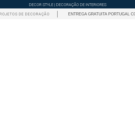
DECOR STYLE | DECORAÇÃO DE INTERIORES
ENTREGA GRATUITA PORTUGAL CO
ROJETOS DE DECORAÇÃO