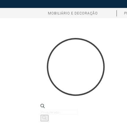
MOBILIÁRIO E DECORAÇÃO
P
Products
search