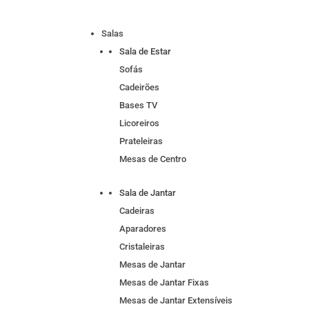
Salas
Sala de Estar
Sofás
Cadeirões
Bases TV
Licoreiros
Prateleiras
Mesas de Centro
Sala de Jantar
Cadeiras
Aparadores
Cristaleiras
Mesas de Jantar
Mesas de Jantar Fixas
Mesas de Jantar Extensíveis