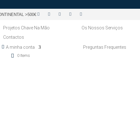
NTINENTAL >500€
Projetos Chave Na Mão
Os Nossos Serviços
Contactos
A minha conta
Preguntas Frequentes
0 Items