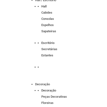
Hall / Escritório
Hall
Cabides
Consolas
Espelhos
Sapateiras
Escritório
Secretárias
Estantes
Decoração
Decoração
Peças Decorativas
Floreiras