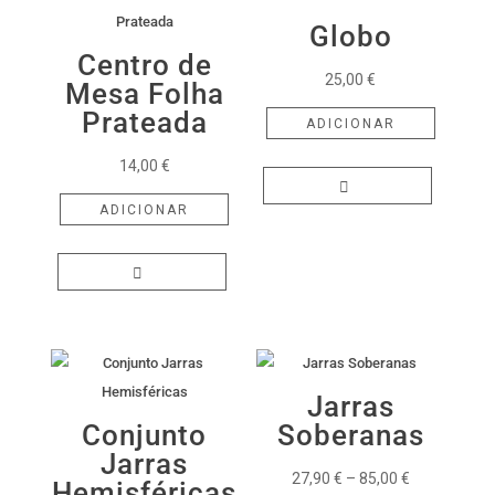
Globo
Centro de
25,00
€
Mesa Folha
Prateada
ADICIONAR
14,00
€
ADICIONAR
Jarras
Conjunto
Soberanas
Jarras
Price
27,90
€
–
85,00
€
Hemisféricas