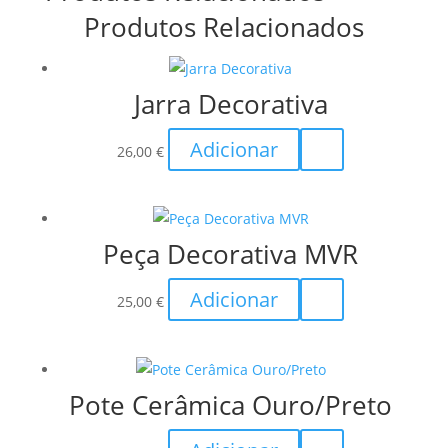
Produtos Relacionados
Jarra Decorativa
Adicionar
26,00
€
Peça Decorativa MVR
Adicionar
25,00
€
Pote Cerâmica Ouro/Preto