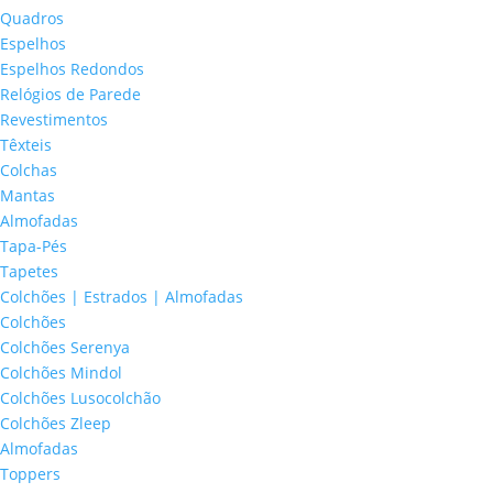
Quadros
Espelhos
Espelhos Redondos
Relógios de Parede
Revestimentos
Têxteis
Colchas
Mantas
Almofadas
Tapa-Pés
Tapetes
Colchões | Estrados | Almofadas
Colchões
Colchões Serenya
Colchões Mindol
Colchões Lusocolchão
Colchões Zleep
Almofadas
Toppers