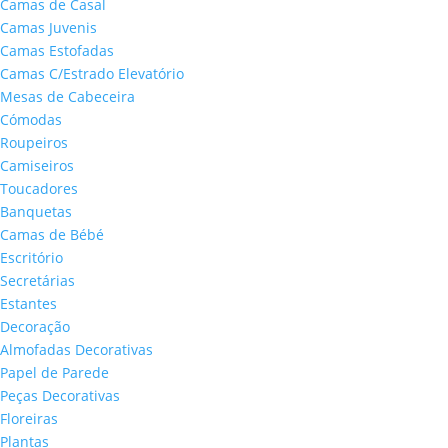
Camas de Casal
Camas Juvenis
Camas Estofadas
Camas C/Estrado Elevatório
Mesas de Cabeceira
Cómodas
Roupeiros
Camiseiros
Toucadores
Banquetas
Camas de Bébé
Escritório
Secretárias
Estantes
Decoração
Almofadas Decorativas
Papel de Parede
Peças Decorativas
Floreiras
Plantas