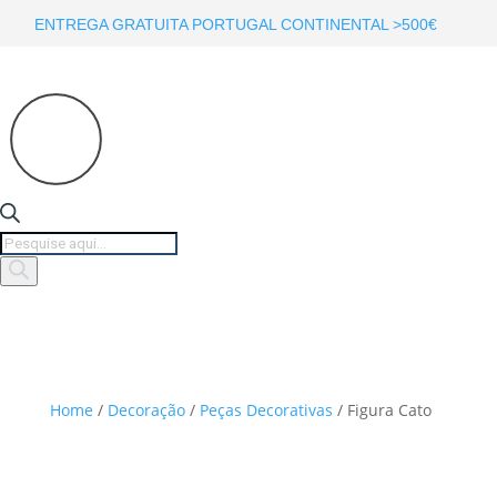
ENTREGA GRATUITA PORTUGAL CONTINENTAL >500€
Products
search
Home
/
Decoração
/
Peças Decorativas
/ Figura Cato