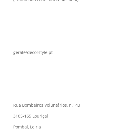
geral@decorstyle.pt
Rua Bombeiros Voluntários, n.º 43
3105-165 Louriçal
Pombal, Leiria