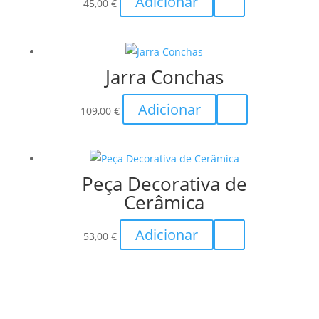
Adicionar
45,00
€
Jarra Conchas
Adicionar
109,00
€
Peça Decorativa de
Cerâmica
Adicionar
53,00
€