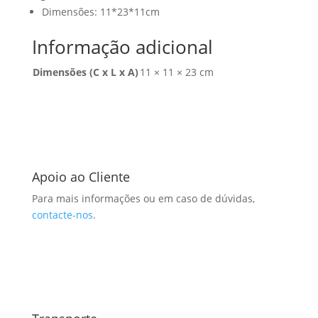
Dimensões: 11*23*11cm
Informação adicional
Dimensões (C x L x A)
11 × 11 × 23 cm
Apoio ao Cliente
Para mais informações ou em caso de dúvidas,
contacte-nos
.