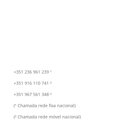
+351 236 961 239 ¹
+351 916 110 741 ²
+351 967 561 348 ²
(¹ Chamada rede fixa nacional)
(² Chamada rede móvel nacional)