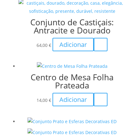
Conjunto de Castiçais:
Antracite e Dourado
Adicionar
64,00
€
Centro de Mesa Folha
Prateada
Adicionar
14,00
€