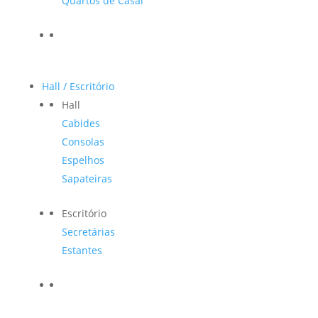
Quartos de Casal
Hall / Escritório
Hall
Cabides
Consolas
Espelhos
Sapateiras
Escritório
Secretárias
Estantes