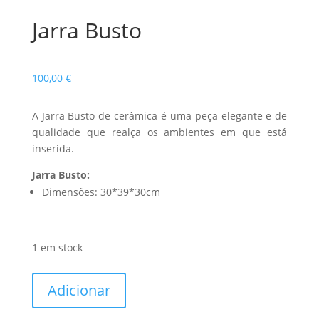
Jarra Busto
100,00
€
A Jarra Busto de cerâmica é uma peça elegante e de
qualidade que realça os ambientes em que está
inserida.
Jarra Busto:
Dimensões: 30*39*30cm
1 em stock
Quantidade
Adicionar
de
Jarra