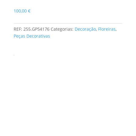
Busto
100,00
€
REF:
255.GP54176
Categorias:
Decoração
,
Floreiras
,
Peças Decorativas