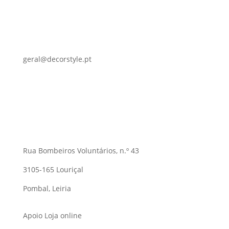
geral@decorstyle.pt
Rua Bombeiros Voluntários, n.º 43
3105-165 Louriçal
Pombal, Leiria
Apoio Loja online