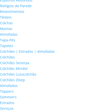
Espelhos Redondos
Relógios de Parede
Revestimentos
Têxteis
Colchas
Mantas
Almofadas
Tapa-Pés
Tapetes
Colchões | Estrados | Almofadas
Colchões
Colchões Serenya
Colchões Mindol
Colchões Lusocolchão
Colchões Zleep
Almofadas
Toppers
Sommiers
Estrados
Serviços