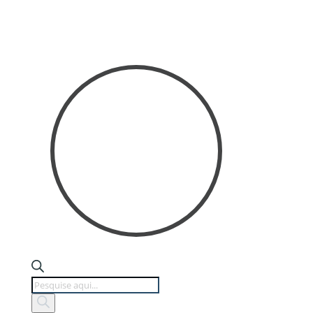
Products
search