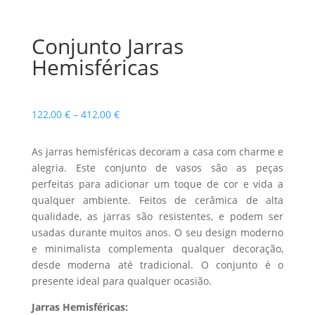
Conjunto Jarras
Hemisféricas
Price
122,00
€
–
412,00
€
range:
122,00 €
As jarras hemisféricas decoram a casa com charme e
through
alegria. Este conjunto de vasos são as peças
412,00 €
perfeitas para adicionar um toque de cor e vida a
qualquer ambiente. Feitos de cerâmica de alta
qualidade, as jarras são resistentes, e podem ser
usadas durante muitos anos. O seu design moderno
e minimalista complementa qualquer decoração,
desde moderna até tradicional. O conjunto é o
presente ideal para qualquer ocasião.
Jarras Hemisféricas: