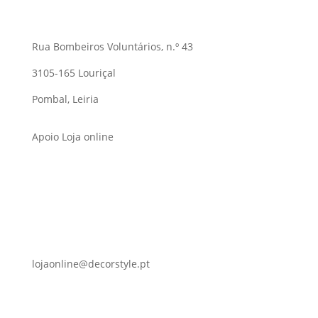
Rua Bombeiros Voluntários, n.º 43
3105-165 Louriçal
Pombal, Leiria
Apoio Loja online
lojaonline@decorstyle.pt