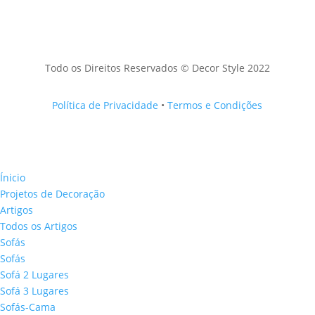
Todo os Direitos Reservados © Decor Style 2022
Política de Privacidade
•
Termos e Condições
Ínicio
Projetos de Decoração
Artigos
Todos os Artigos
Sofás
Sofás
Sofá 2 Lugares
Sofá 3 Lugares
Sofás-Cama