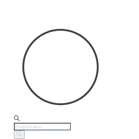
Products
search