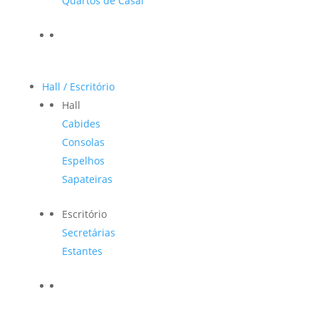
Quartos de Casal
Hall / Escritório
Hall
Cabides
Consolas
Espelhos
Sapateiras
Escritório
Secretárias
Estantes