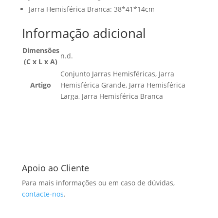
Jarra Hemisférica Branca: 38*41*14cm
Informação adicional
Dimensões
n.d.
(C x L x A)
Conjunto Jarras Hemisféricas, Jarra
Artigo
Hemisférica Grande, Jarra Hemisférica
Larga, Jarra Hemisférica Branca
Apoio ao Cliente
Para mais informações ou em caso de dúvidas,
contacte-nos
.