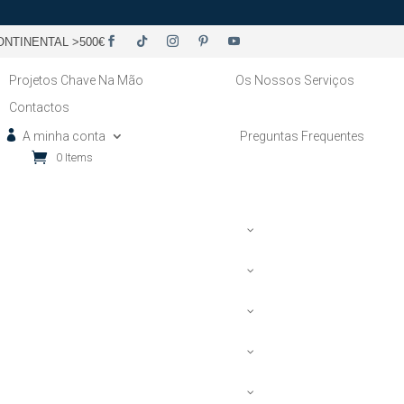
NTINENTAL >500€
Projetos Chave Na Mão
Os Nossos Serviços
Contactos
A minha conta
Preguntas Frequentes
0 Items