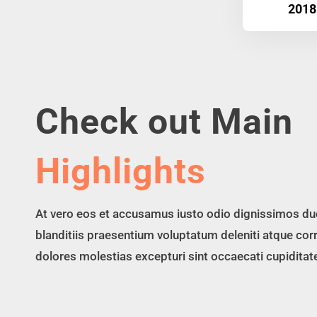
2018
Check out Main
Highlights
At vero eos et accusamus iusto odio dignissimos du
blanditiis praesentium voluptatum deleniti atque cor
dolores molestias excepturi sint occaecati cupiditat