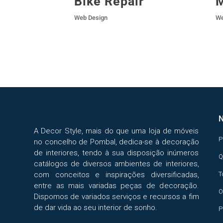
Bike Repair
M
Web Design
We
A Decor Style, mais do que uma loja de móveis
P
no concelho de Pombal, dedica-se à decoração
de interiores, tendo à sua disposição inúmeros
Q
catálogos de diversos ambientes de interiores,
com conceitos e inspirações diversificadas,
T
entre as mais variadas peças de decoração.
O
Dispomos de variados serviços e recursos a fim
de dar vida ao seu interior de sonho.
P