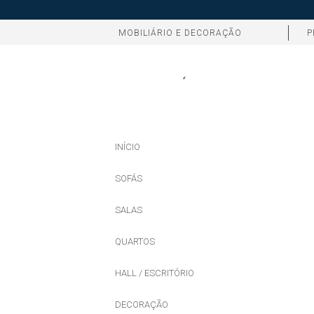
MOBILIÁRIO E DECORAÇÃO
P
INÍCIO
SOFÁS
SALAS
QUARTOS
HALL / ESCRITÓRIO
DECORAÇÃO