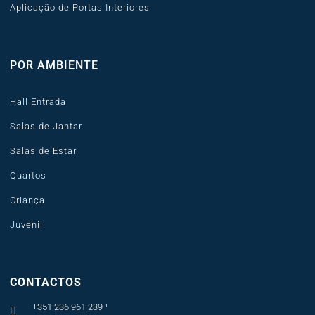
Aplicação de Portas Interiores
POR AMBIENTE
Hall Entrada
Salas de Jantar
Salas de Estar
Quartos
Criança
Juvenil
CONTACTOS
+351 236 961 239 ¹
