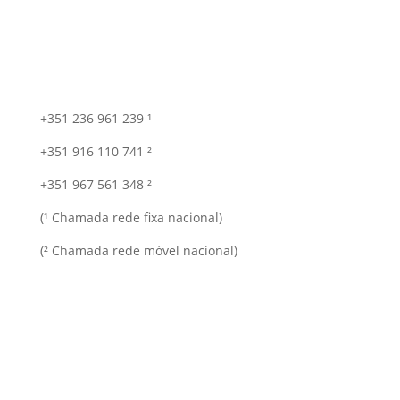
+351 236 961 239 ¹
+351 916 110 741 ²
+351 967 561 348 ²
(¹ Chamada rede fixa nacional)
(² Chamada rede móvel nacional)