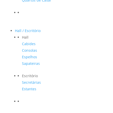
Quartos de Casal
Hall / Escritório
Hall
Cabides
Consolas
Espelhos
Sapateiras
Escritório
Secretárias
Estantes