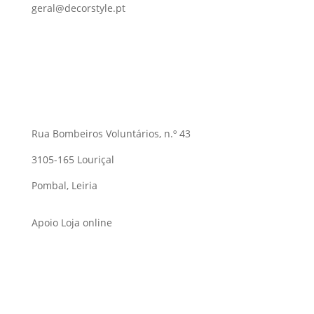
geral@decorstyle.pt
Rua Bombeiros Voluntários, n.º 43
3105-165 Louriçal
Pombal, Leiria
Apoio Loja online