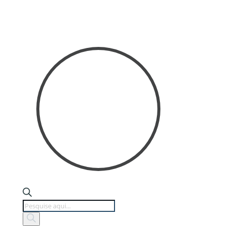
Products
search