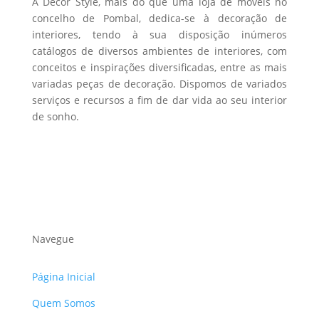
A Decor Style, mais do que uma loja de móveis no
concelho de Pombal, dedica-se à decoração de
interiores, tendo à sua disposição inúmeros
catálogos de diversos ambientes de interiores, com
conceitos e inspirações diversificadas, entre as mais
variadas peças de decoração. Dispomos de variados
serviços e recursos a fim de dar vida ao seu interior
de sonho.
Navegue
Página Inicial
Quem Somos