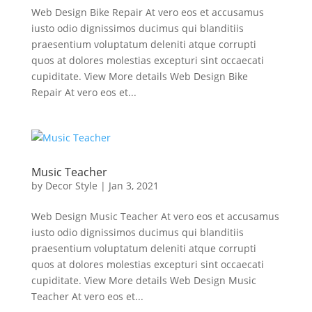
Web Design Bike Repair At vero eos et accusamus
iusto odio dignissimos ducimus qui blanditiis
praesentium voluptatum deleniti atque corrupti
quos at dolores molestias excepturi sint occaecati
cupiditate. View More details Web Design Bike
Repair At vero eos et...
Music Teacher
by
Decor Style
|
Jan 3, 2021
Web Design Music Teacher At vero eos et accusamus
iusto odio dignissimos ducimus qui blanditiis
praesentium voluptatum deleniti atque corrupti
quos at dolores molestias excepturi sint occaecati
cupiditate. View More details Web Design Music
Teacher At vero eos et...