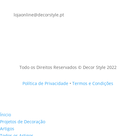
lojaonline@decorstyle.pt
Todo os Direitos Reservados © Decor Style 2022
Política de Privacidade
•
Termos e Condições
Ínicio
Projetos de Decoração
Artigos
Todos os Artigos