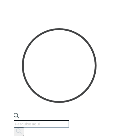
Products
search