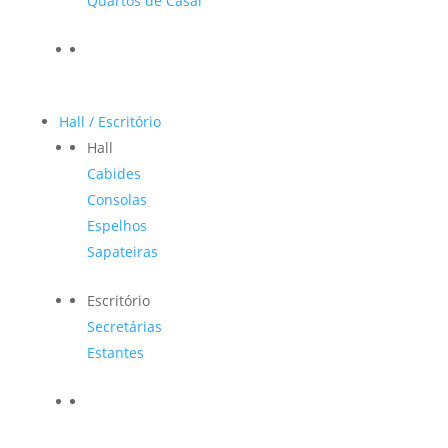
Quartos de Casal
Hall / Escritório
Hall
Cabides
Consolas
Espelhos
Sapateiras
Escritório
Secretárias
Estantes