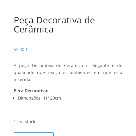
Peça Decorativa de
Cerâmica
53,00
€
A peça Decorativa de Cerâmica é elegante e de
qualidade que realça os ambientes em que está
inserida.
Peça Decorativa:
Dimensões: 41*20cm
1 em stock
Quantidade