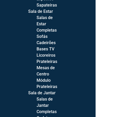
Sapateiras
Sala de Estar
Salas de
Estar
Completas
Sofás
Cadeirões
Bases TV
Licoreiros
Prateleiras
Mesas de
Centro
Módulo
Prateleiras
Sala de Jantar
Salas de
Jantar
Products
Completas
search