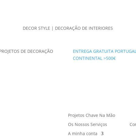
DECOR STYLE | DECORAÇÃO DE INTERIORES
PROJETOS DE DECORAÇÃO
ENTREGA GRATUITA PORTUGA
CONTINENTAL >500€
Projetos Chave Na Mão
Os Nossos Serviços
Co
A minha conta