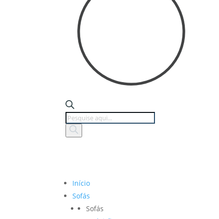
Products
search
Início
Sofás
Sofás