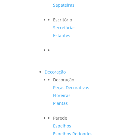
Sapateiras
Escritório
Secretárias
Estantes
Decoração
Decoração
Peças Decorativas
Floreiras
Plantas
Parede
Espelhos
Espelhos Redondos