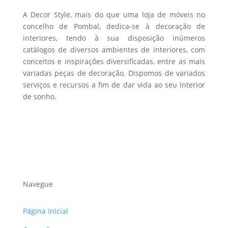
the
A Decor Style, mais do que uma loja de móveis no
product
concelho de Pombal, dedica-se à decoração de
interiores, tendo à sua disposição inúmeros
page
catálogos de diversos ambientes de interiores, com
conceitos e inspirações diversificadas, entre as mais
variadas peças de decoração. Dispomos de variados
serviços e recursos a fim de dar vida ao seu interior
de sonho.
Navegue
Página Inicial