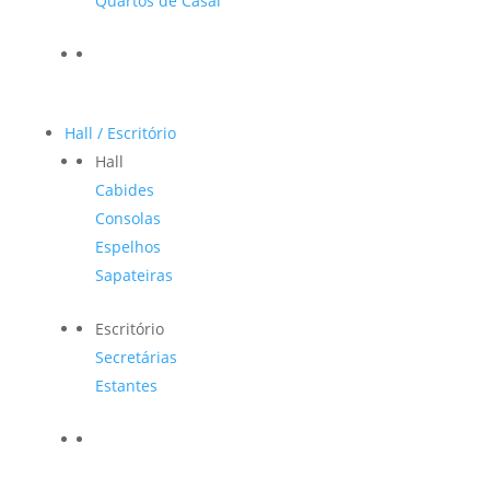
Quartos de Casal
Hall / Escritório
Hall
Cabides
Consolas
Espelhos
Sapateiras
Escritório
Secretárias
Estantes