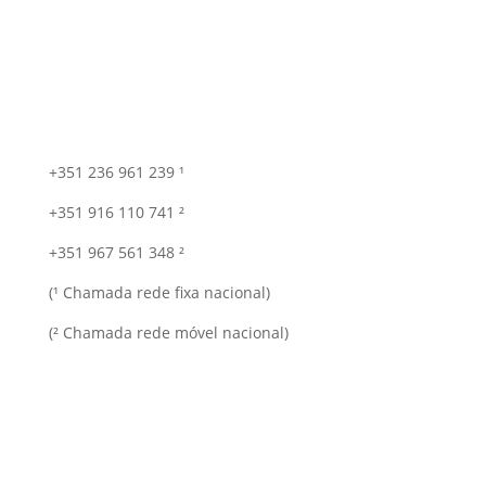
+351 236 961 239 ¹
+351 916 110 741 ²
+351 967 561 348 ²
(¹ Chamada rede fixa nacional)
(² Chamada rede móvel nacional)