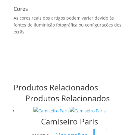
Cores
As cores reais dos artigos podem variar devido às
fontes de iluminição fotográfica ou configurações dos
ecrãs.
Produtos Relacionados
Produtos Relacionados
Camiseiro Paris
This