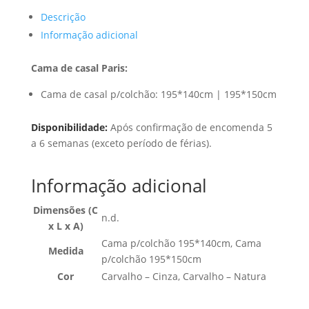
Descrição
Informação adicional
Cama de casal Paris:
Cama de casal p/colchão: 195*140cm | 195*150cm
Disponibilidade:
Após confirmação de encomenda 5
a 6 semanas (exceto período de férias).
Informação adicional
Dimensões (C
n.d.
x L x A)
Cama p/colchão 195*140cm, Cama
Medida
p/colchão 195*150cm
Cor
Carvalho – Cinza, Carvalho – Natura