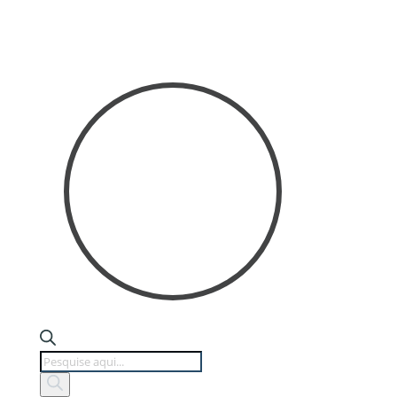
Products
search