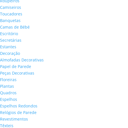
Roupeiros
Camiseiros
Toucadores
Banquetas
Camas de Bébé
Escritório
Secretárias
Estantes
Decoração
Almofadas Decorativas
Papel de Parede
Peças Decorativas
Floreiras
Plantas
Quadros
Espelhos
Espelhos Redondos
Relógios de Parede
Revestimentos
Têxteis