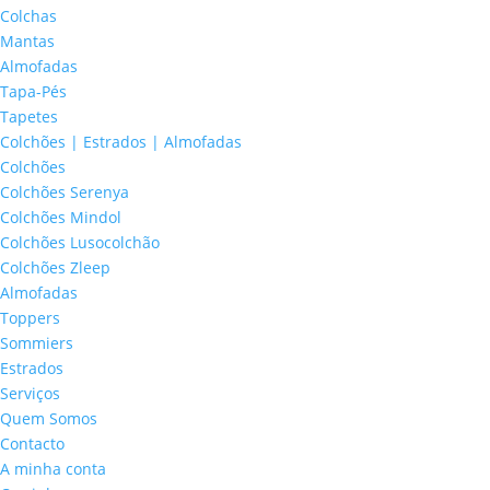
Colchas
Mantas
Almofadas
Tapa-Pés
Tapetes
Colchões | Estrados | Almofadas
Colchões
Colchões Serenya
Colchões Mindol
Colchões Lusocolchão
Colchões Zleep
Almofadas
Toppers
Sommiers
Estrados
Serviços
Quem Somos
Contacto
A minha conta