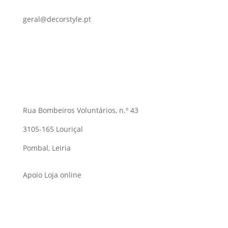
geral@decorstyle.pt
Rua Bombeiros Voluntários, n.º 43
3105-165 Louriçal
Pombal, Leiria
Apoio Loja online