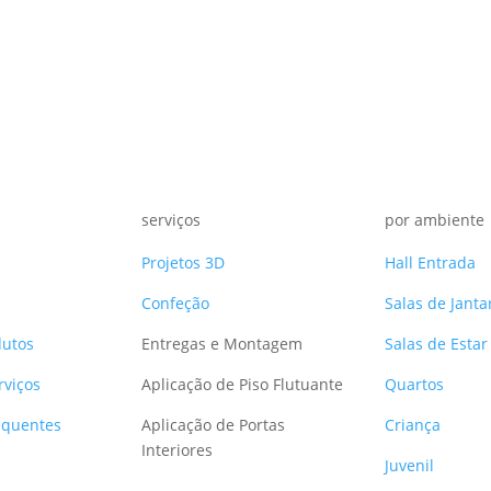
be
chosen
on
the
product
page
serviços
por ambiente
Projetos 3D
Hall Entrada
Confeção
Salas de Janta
dutos
Entregas e Montagem
Salas de Estar
rviços
Aplicação de Piso Flutuante
Quartos
equentes
Aplicação de Portas
Criança
Interiores
Juvenil