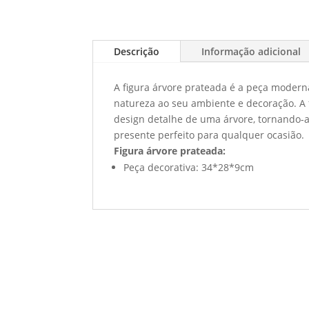
Descrição
Informação adicional
A figura árvore prateada é a peça moder
natureza ao seu ambiente e decoração. A f
design detalhe de uma árvore, tornando-
presente perfeito para qualquer ocasião.
Figura árvore prateada
:
Peça decorativa: 34*28*9cm