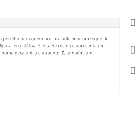

na perfeita para quem procura adicionar um toque de
igura, ou estátua, é feita de resina e apresenta um

a numa peça única e atraente. É, também, um
