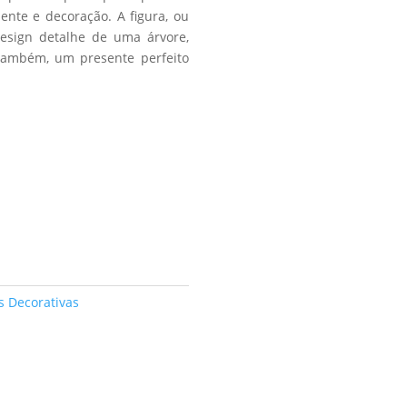
nte e decoração. A figura, ou
design detalhe de uma árvore,
também, um presente perfeito
s Decorativas