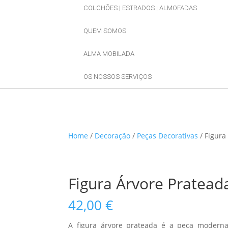
COLCHÕES | ESTRADOS | ALMOFADAS
QUEM SOMOS
ALMA MOBILADA
OS NOSSOS SERVIÇOS
Home
/
Decoração
/
Peças Decorativas
/ Figura
Figura Árvore Pratead
42,00
€
A figura árvore prateada é a peça modern