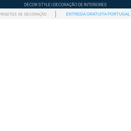
DECOR STYLE | DECORAÇÃO DE INTERIORES
PROJETOS DE DECORAÇÃO
ENTREGA GRATUITA PORTUGAL 