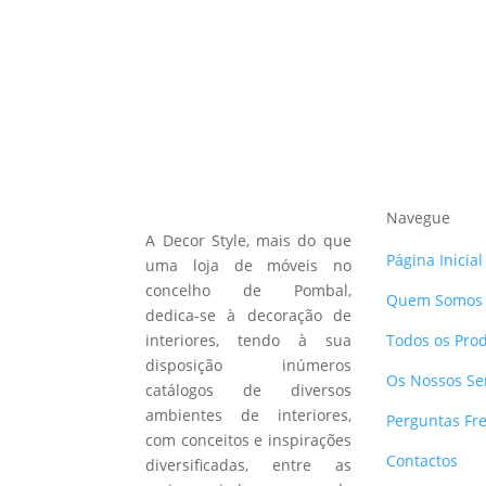
Navegue
A Decor Style, mais do que
Página Inicial
uma loja de móveis no
concelho de Pombal,
Quem Somos
dedica-se à decoração de
interiores, tendo à sua
Todos os Pro
disposição inúmeros
Os Nossos Se
catálogos de diversos
ambientes de interiores,
Perguntas Fr
com conceitos e inspirações
Contactos
diversificadas, entre as