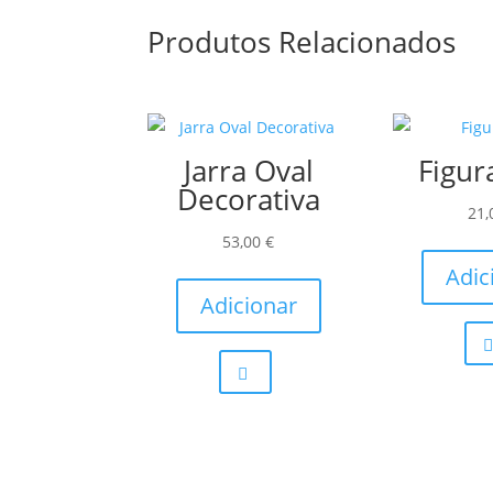
Produtos Relacionados
Jarra Oval
Figur
Decorativa
21
53,00
€
Adic
Adicionar