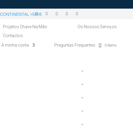
CONTINENTAL >500€
Projetos Chave Na Mão
Os Nossos Serviços
Contactos
A minha conta
Preguntas Frequentes
0 Items