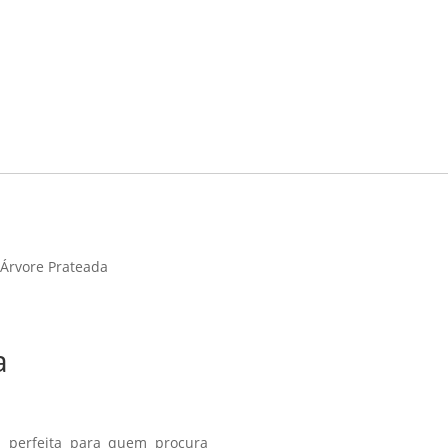
 Árvore Prateada
a
a perfeita para quem procura