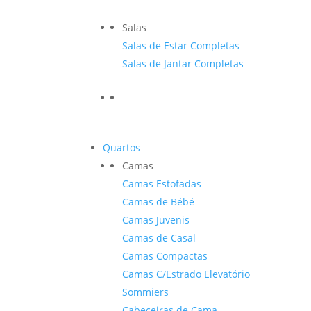
Salas
Salas de Estar Completas
Salas de Jantar Completas
Quartos
Camas
Camas Estofadas
Camas de Bébé
Camas Juvenis
Camas de Casal
Camas Compactas
Camas C/Estrado Elevatório
Sommiers
Cabeceiras de Cama