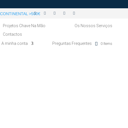
CONTINENTAL >500€
Projetos Chave Na Mão
Os Nossos Serviços
Contactos
A minha conta
Preguntas Frequentes
0 Items