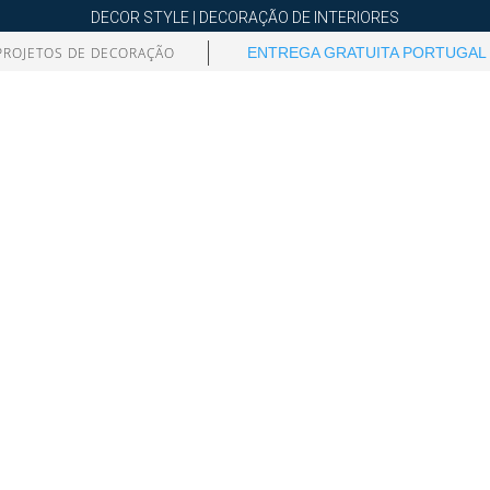
DECOR STYLE | DECORAÇÃO DE INTERIORES
PROJETOS DE DECORAÇÃO
ENTREGA GRATUITA PORTUGAL 