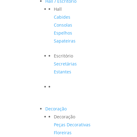
Hall / Escritório
Hall
Cabides
Consolas
Espelhos
Sapateiras
Escritório
Secretárias
Estantes
Decoração
Decoração
Peças Decorativas
Floreiras