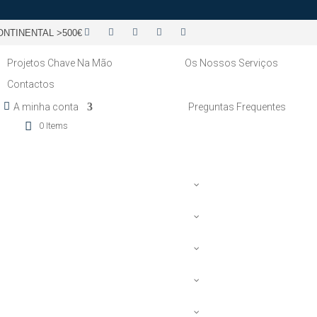
NTINENTAL >500€
Projetos Chave Na Mão
Os Nossos Serviços
Contactos
A minha conta
Preguntas Frequentes
0 Items