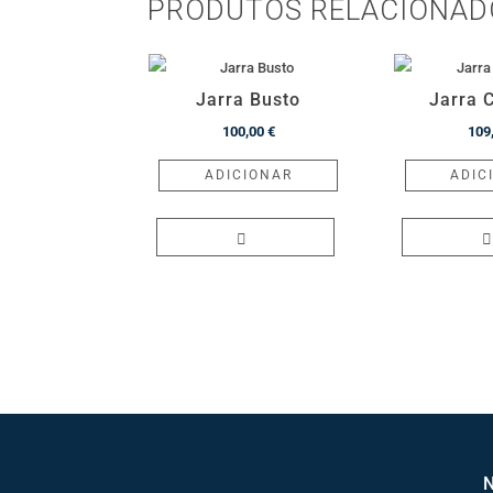
PRODUTOS RELACIONAD
Jarra Busto
Jarra 
100,00
€
109
ADICIONAR
ADIC