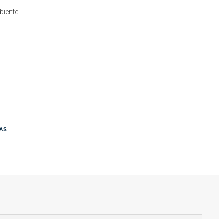
biente.
AS