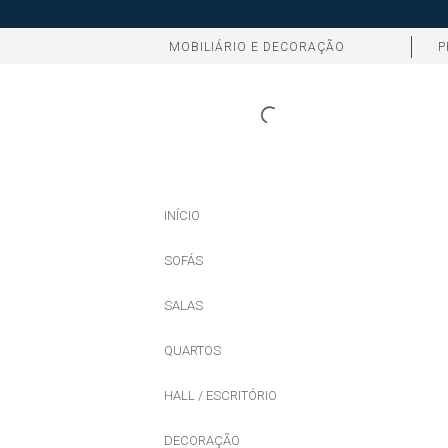
MOBILIÁRIO E DECORAÇÃO
P
INÍCIO
SOFÁS
SALAS
QUARTOS
HALL / ESCRITÓRIO
DECORAÇÃO