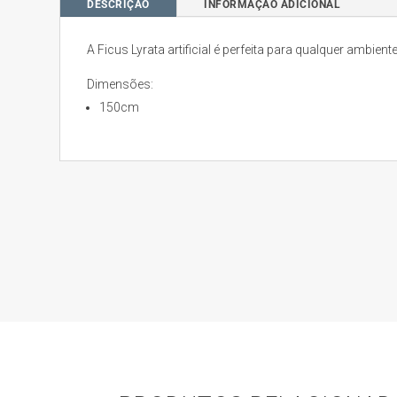
DESCRIÇÃO
INFORMAÇÃO ADICIONAL
A Ficus Lyrata artificial é perfeita para qualquer ambiente
Dimensões:
150cm