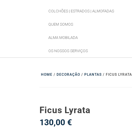
COLCHÕES | ESTRADOS | ALMOFADAS
QUEM SOMOS
ALMA MOBILADA
OS NOSSOS SERVIÇOS
HOME
/
DECORAÇÃO
/
PLANTAS
/ FICUS LYRAT
Ficus Lyrata
130,00
€