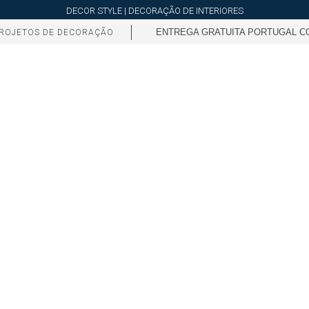
DECOR STYLE | DECORAÇÃO DE INTERIORES
ENTREGA GRATUITA PORTUGAL CO
ROJETOS DE DECORAÇÃO