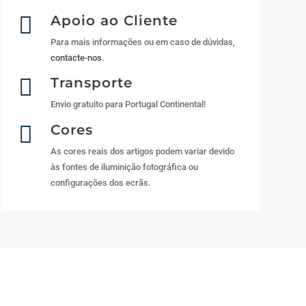

Apoio ao Cliente
Para mais informações ou em caso de dúvidas,
contacte-nos
.

Transporte
Envio gratuito para Portugal Continental!

Cores
As cores reais dos artigos podem variar devido
às fontes de iluminição fotográfica ou
configurações dos ecrãs.