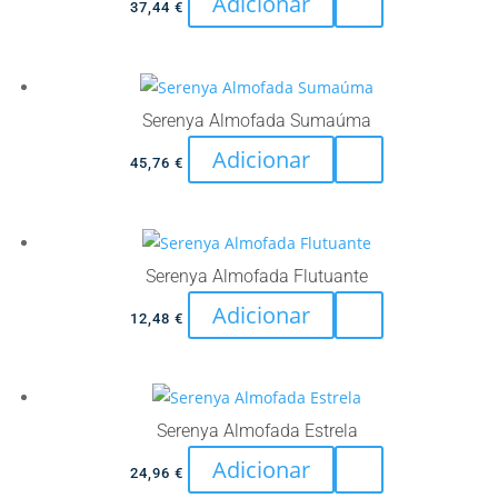
Adicionar
37,44
€
Serenya Almofada Sumaúma
Adicionar
45,76
€
Serenya Almofada Flutuante
Adicionar
12,48
€
Serenya Almofada Estrela
Adicionar
24,96
€