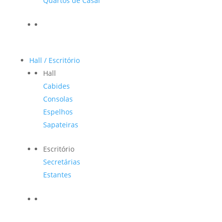
Quartos de Casal
Hall / Escritório
Hall
Cabides
Consolas
Espelhos
Sapateiras
Escritório
Secretárias
Estantes