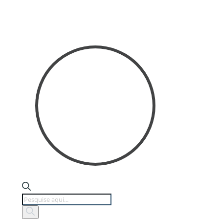
Products
search