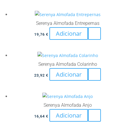
Serenya Almofada Entrepernas
Adicionar
19,76
€
Serenya Almofada Colarinho
Adicionar
23,92
€
Serenya Almofada Anjo
Adicionar
16,64
€