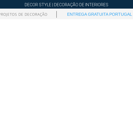
DECOR STYLE | DECORAÇÃO DE INTERIORES
PROJETOS DE DECORAÇÃO
ENTREGA GRATUITA PORTUGAL 