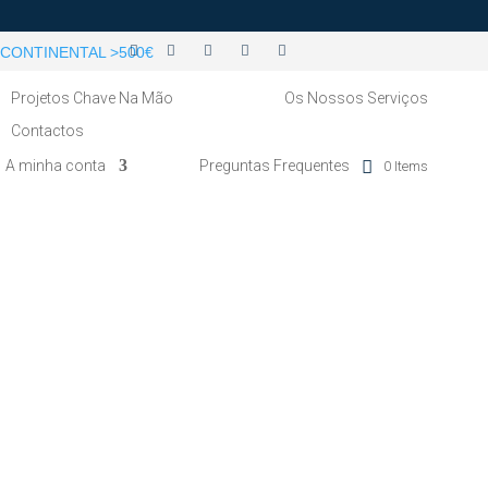
CONTINENTAL >500€
Projetos Chave Na Mão
Os Nossos Serviços
Contactos
A minha conta
Preguntas Frequentes
0 Items