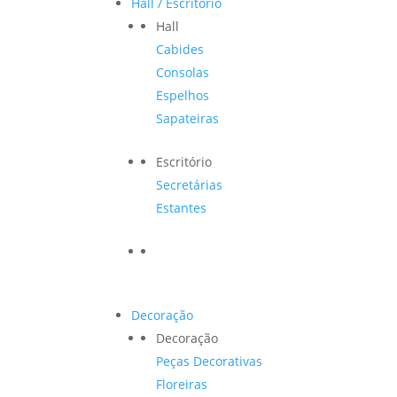
Hall / Escritório
Hall
Cabides
Consolas
Espelhos
Sapateiras
Escritório
Secretárias
Estantes
Decoração
Decoração
Peças Decorativas
Floreiras