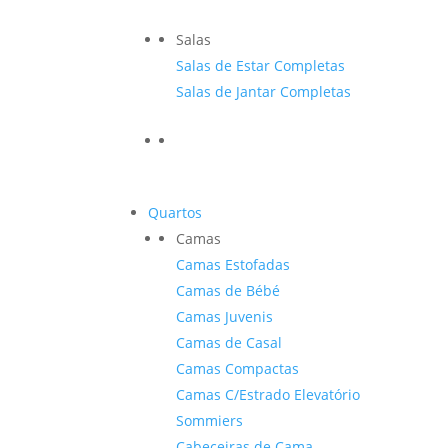
Salas
Salas de Estar Completas
Salas de Jantar Completas
Quartos
Camas
Camas Estofadas
Camas de Bébé
Camas Juvenis
Camas de Casal
Camas Compactas
Camas C/Estrado Elevatório
Sommiers
Cabeceiras de Cama