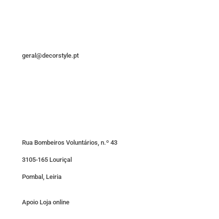
geral@decorstyle.pt
Rua Bombeiros Voluntários, n.º 43
3105-165 Louriçal
Pombal, Leiria
Apoio Loja online