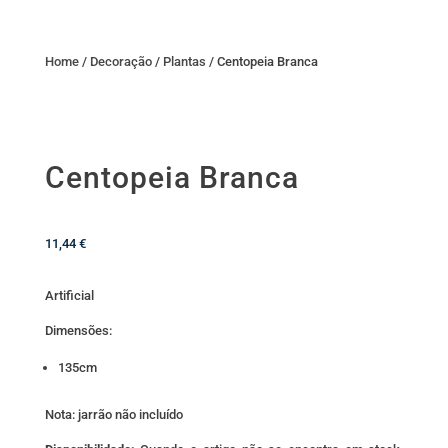
Home
/
Decoração
/
Plantas
/ Centopeia Branca
Centopeia Branca
11,44
€
Artificial
Dimensões:
135cm
Nota: jarrão não incluído