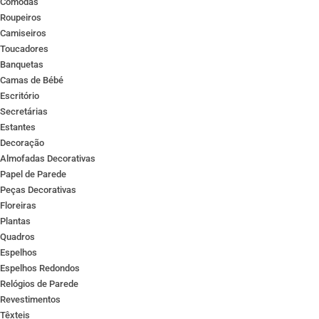
Cómodas
Roupeiros
Camiseiros
Toucadores
Banquetas
Camas de Bébé
Escritório
Secretárias
Estantes
Decoração
Almofadas Decorativas
Papel de Parede
Peças Decorativas
Floreiras
Plantas
Quadros
Espelhos
Espelhos Redondos
Relógios de Parede
Revestimentos
Têxteis