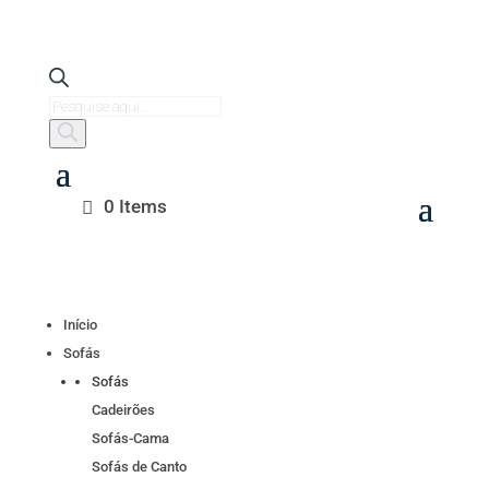
Products
search
0 Items
Início
Sofás
Sofás
Cadeirões
Sofás-Cama
Sofás de Canto