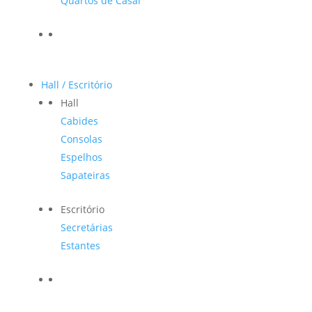
Quartos de Casal
Hall / Escritório
Hall
Cabides
Consolas
Espelhos
Sapateiras
Escritório
Secretárias
Estantes