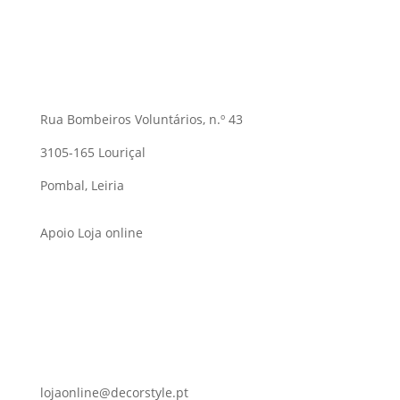
Rua Bombeiros Voluntários, n.º 43
3105-165 Louriçal
Pombal, Leiria
Apoio Loja online
lojaonline@decorstyle.pt