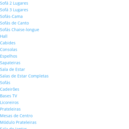
Sofá 2 Lugares
Sofá 3 Lugares
Sofás-Cama
Sofás de Canto
Sofás Chaise-longue
Hall
Cabides
Consolas
Espelhos
Sapateiras
Sala de Estar
Salas de Estar Completas
Sofás
Cadeirões
Bases TV
Licoreiros
Prateleiras
Mesas de Centro
Módulo Prateleiras
Sala de Jantar