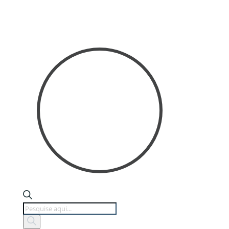
Products
search