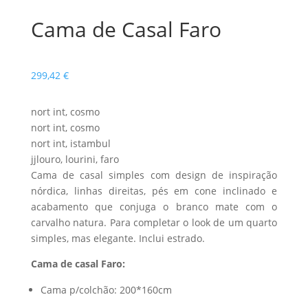
Cama de Casal Faro
299,42
€
nort int, cosmo
nort int, cosmo
nort int, istambul
jjlouro, lourini, faro
Cama de casal simples com design de inspiração
nórdica, linhas direitas, pés em cone inclinado e
acabamento que conjuga o branco mate com o
carvalho natura. Para completar o look de um quarto
simples, mas elegante. Inclui estrado.
Cama de casal Faro:
Cama p/colchão: 200*160cm