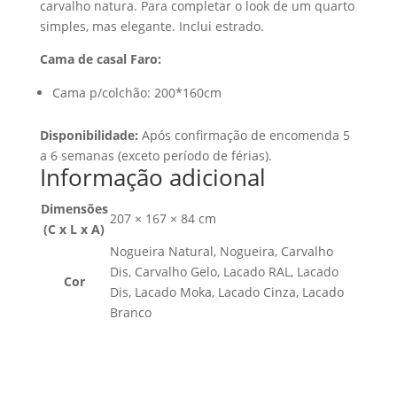
carvalho natura. Para completar o look de um quarto
simples, mas elegante. Inclui estrado.
Cama de casal Faro:
Cama p/colchão: 200*160cm
Disponibilidade:
Após confirmação de encomenda 5
a 6 semanas (exceto período de férias).
Informação adicional
Dimensões
207 × 167 × 84 cm
(C x L x A)
Nogueira Natural, Nogueira, Carvalho
Dis, Carvalho Gelo, Lacado RAL, Lacado
Cor
Dis, Lacado Moka, Lacado Cinza, Lacado
Branco