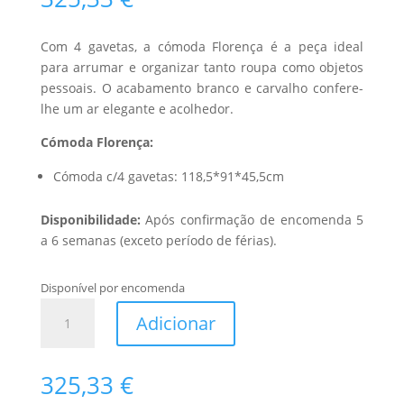
Com 4 gavetas, a cómoda Florença é a peça ideal
para arrumar e organizar tanto roupa como objetos
pessoais. O acabamento branco e carvalho confere-
lhe um ar elegante e acolhedor.
Cómoda Florença:
Cómoda c/4 gavetas: 118,5*91*45,5cm
Disponibilidade:
Após confirmação de encomenda 5
a 6 semanas (exceto período de férias).
Disponível por encomenda
Quantidade
Adicionar
de
Cómoda
Florença
325,33
€