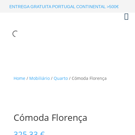
ENTREGA GRATUITA PORTUGAL CONTINENTAL >500€
Home
/
Mobiliário
/
Quarto
/ Cómoda Florença
Cómoda Florença
325,33
€