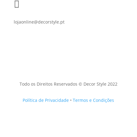

lojaonline@decorstyle.pt
Todo os Direitos Reservados © Decor Style 2022
Política de Privacidade
•
Termos e Condições