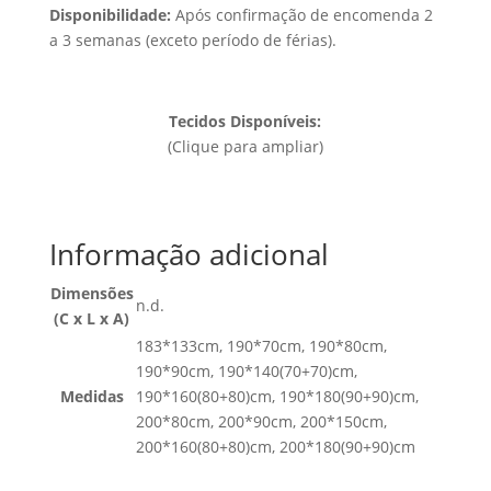
Disponibilidade:
Após confirmação de encomenda 2
a 3 semanas (exceto período de férias).
Tecidos Disponíveis:
(Clique para ampliar)
Informação adicional
Dimensões
n.d.
(C x L x A)
183*133cm, 190*70cm, 190*80cm,
190*90cm, 190*140(70+70)cm,
Medidas
190*160(80+80)cm, 190*180(90+90)cm,
200*80cm, 200*90cm, 200*150cm,
200*160(80+80)cm, 200*180(90+90)cm