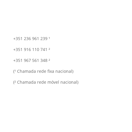
+351 236 961 239 ¹
+351 916 110 741 ²
+351 967 561 348 ²
(¹ Chamada rede fixa nacional)
(² Chamada rede móvel nacional)