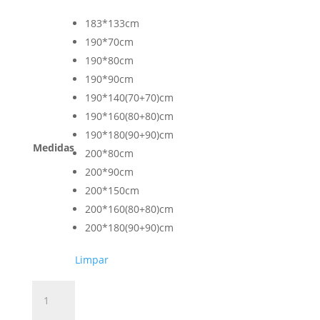
183*133cm
190*70cm
190*80cm
190*90cm
190*140(70+70)cm
190*160(80+80)cm
190*180(90+90)cm
Medidas
200*80cm
200*90cm
200*150cm
200*160(80+80)cm
200*180(90+90)cm
Limpar
Quantidade
de