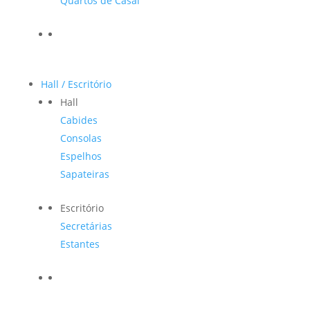
Quartos de Casal
Hall / Escritório
Hall
Cabides
Consolas
Espelhos
Sapateiras
Escritório
Secretárias
Estantes