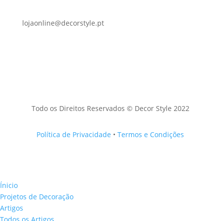
lojaonline@decorstyle.pt
Todo os Direitos Reservados © Decor Style 2022
Política de Privacidade
•
Termos e Condições
Ínicio
Projetos de Decoração
Artigos
Todos os Artigos