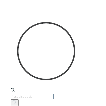
Products
search