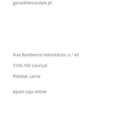
geral@decorstyle.pt
Rua Bombeiros Voluntários, n.º 43
3105-165 Louriçal
Pombal, Leiria
Apoio Loja online