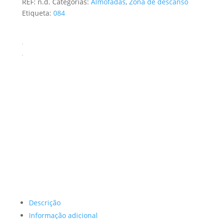
REF:
n.d.
Categorias:
Almofadas
,
Zona de descanso
through
Etiqueta:
084
23,00 €
Descrição
Informação adicional