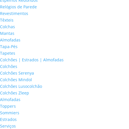
Espelhos Redondos
Relógios de Parede
Revestimentos
Têxteis
Colchas
Mantas
Almofadas
Tapa-Pés
Tapetes
Colchões | Estrados | Almofadas
Colchões
Colchões Serenya
Colchões Mindol
Colchões Lusocolchão
Colchões Zleep
Almofadas
Toppers
Sommiers
Estrados
Serviços