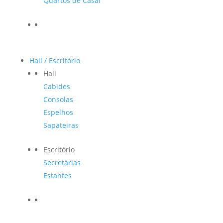
Quartos de Casal
Hall / Escritório
Hall
Cabides
Consolas
Espelhos
Sapateiras
Escritório
Secretárias
Estantes