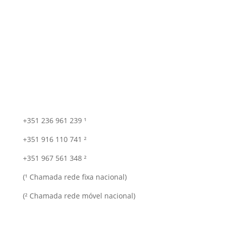
+351 236 961 239 ¹
+351 916 110 741 ²
+351 967 561 348 ²
(¹ Chamada rede fixa nacional)
(² Chamada rede móvel nacional)