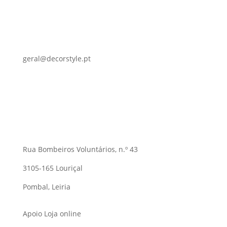
geral@decorstyle.pt
Rua Bombeiros Voluntários, n.º 43
3105-165 Louriçal
Pombal, Leiria
Apoio Loja online