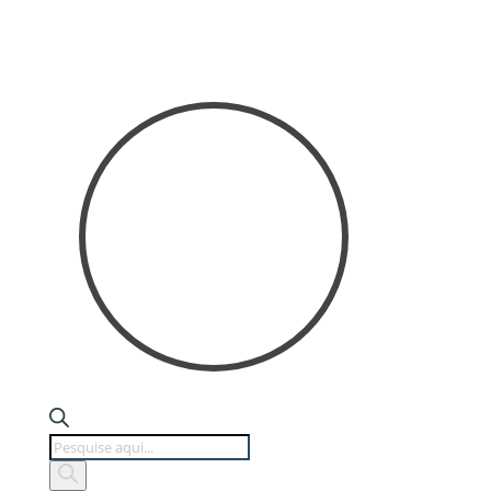
Products
search