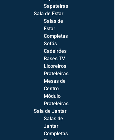
Sapateiras
Sala de Estar
Salas de
Estar
Completas
Sofás
Cadeirões
Bases TV
Licoreiros
Prateleiras
Mesas de
Centro
Módulo
Prateleiras
Sala de Jantar
Salas de
Jantar
Products
Completas
search