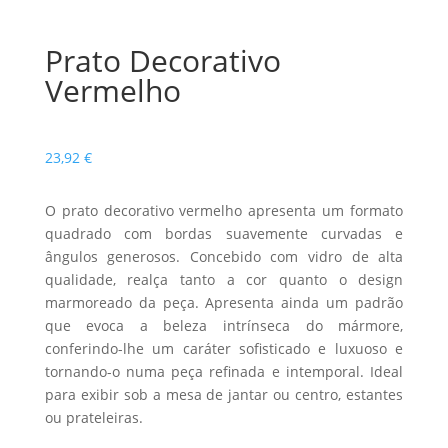
Prato Decorativo
Vermelho
23,92
€
O prato decorativo vermelho apresenta um formato
quadrado com bordas suavemente curvadas e
ângulos generosos. Concebido com vidro de alta
qualidade, realça tanto a cor quanto o design
marmoreado da peça. Apresenta ainda um padrão
que evoca a beleza intrínseca do mármore,
conferindo-lhe um caráter sofisticado e luxuoso e
tornando-o numa peça refinada e intemporal. Ideal
para exibir sob a mesa de jantar ou centro, estantes
ou prateleiras.