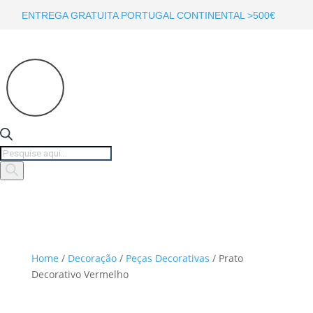
ENTREGA GRATUITA PORTUGAL CONTINENTAL >500€
Products
search
Home
/
Decoração
/
Peças Decorativas
/ Prato
Decorativo Vermelho