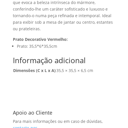
que evoca a beleza intrínseca do mármore,
conferindo-lhe um caráter sofisticado e luxuoso e
tornando-o numa peça refinada e intemporal. Ideal
para exibir sob a mesa de jantar ou centro, estantes
ou prateleiras.
Prato Decorativo Vermelho:
Prato: 35,5*6*35,5cm
Informação adicional
Dimensões (C x L x A)
35,5 × 35,5 × 6,5 cm
Apoio ao Cliente
Para mais informações ou em caso de dúvidas,
contacte-nos
.