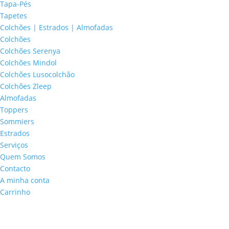
Tapa-Pés
Tapetes
Colchões | Estrados | Almofadas
Colchões
Colchões Serenya
Colchões Mindol
Colchões Lusocolchão
Colchões Zleep
Almofadas
Toppers
Sommiers
Estrados
Serviços
Quem Somos
Contacto
A minha conta
Carrinho