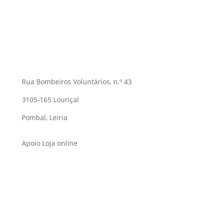
Rua Bombeiros Voluntários, n.º 43
3105-165 Louriçal
Pombal, Leiria
Apoio Loja online