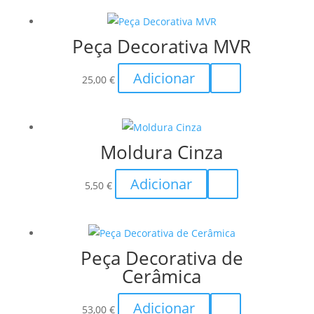
Peça Decorativa MVR
Adicionar
25,00
€
Moldura Cinza
Adicionar
5,50
€
Peça Decorativa de
Cerâmica
Adicionar
53,00
€