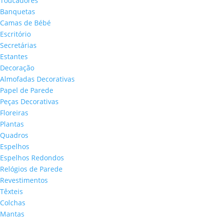
Toucadores
Banquetas
Camas de Bébé
Escritório
Secretárias
Estantes
Decoração
Almofadas Decorativas
Papel de Parede
Peças Decorativas
Floreiras
Plantas
Quadros
Espelhos
Espelhos Redondos
Relógios de Parede
Revestimentos
Têxteis
Colchas
Mantas