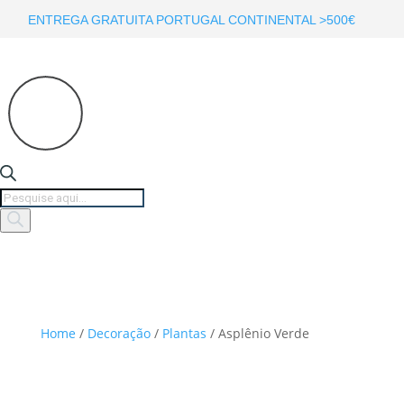
ENTREGA GRATUITA PORTUGAL CONTINENTAL >500€
Products
search
Home
/
Decoração
/
Plantas
/ Asplênio Verde