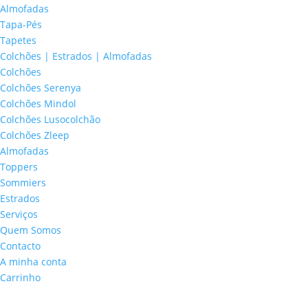
Almofadas
Tapa-Pés
Tapetes
Colchões | Estrados | Almofadas
Colchões
Colchões Serenya
Colchões Mindol
Colchões Lusocolchão
Colchões Zleep
Almofadas
Toppers
Sommiers
Estrados
Serviços
Quem Somos
Contacto
A minha conta
Carrinho