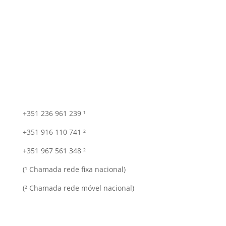
+351 236 961 239 ¹
+351 916 110 741 ²
+351 967 561 348 ²
(¹ Chamada rede fixa nacional)
(² Chamada rede móvel nacional)