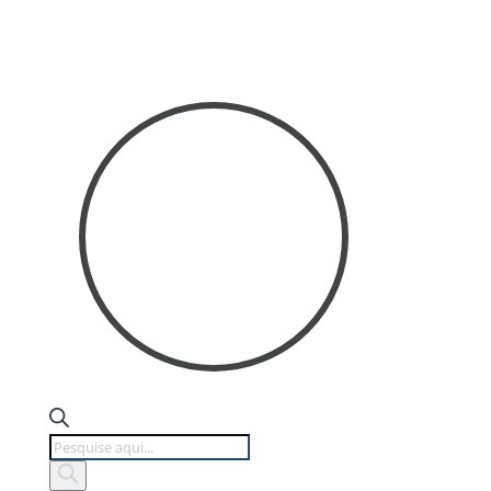
Products
search