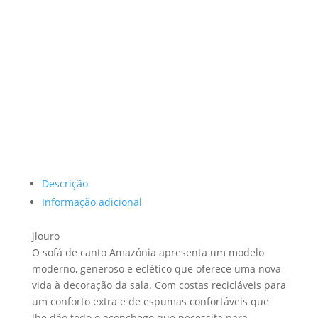
Descrição
Informação adicional
jlouro
O sofá de canto Amazónia apresenta um modelo
moderno, generoso e eclético que oferece uma nova
vida à decoração da sala. Com costas recicláveis para
um conforto extra e de espumas confortáveis que
lhe dão todo o aconchego que necessita para