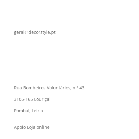
geral@decorstyle.pt
Rua Bombeiros Voluntários, n.º 43
3105-165 Louriçal
Pombal, Leiria
Apoio Loja online