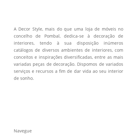
be
chosen
on
the
A Decor Style, mais do que uma loja de móveis no
product
concelho de Pombal, dedica-se à decoração de
interiores, tendo à sua disposição inúmeros
page
catálogos de diversos ambientes de interiores, com
conceitos e inspirações diversificadas, entre as mais
variadas peças de decoração. Dispomos de variados
serviços e recursos a fim de dar vida ao seu interior
de sonho.
Navegue