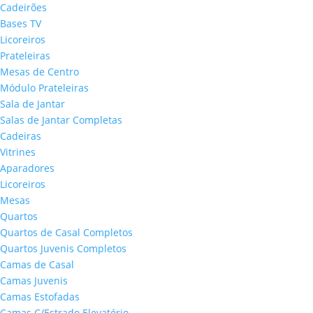
Cadeirões
Bases TV
Licoreiros
Prateleiras
Mesas de Centro
Módulo Prateleiras
Sala de Jantar
Salas de Jantar Completas
Cadeiras
Vitrines
Aparadores
Licoreiros
Mesas
Quartos
Quartos de Casal Completos
Quartos Juvenis Completos
Camas de Casal
Camas Juvenis
Camas Estofadas
Camas C/Estrado Elevatório