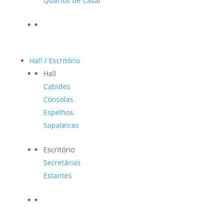
Quartos de Casal
Hall / Escritório
Hall
Cabides
Consolas
Espelhos
Sapateiras
Escritório
Secretárias
Estantes