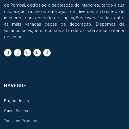
page
de Pombal, dedica-se à decoração de interiores, tendo à sua
disposição inúmeros catálogos de diversos ambientes de
interiores, com conceitos e inspirações diversificadas, entre
as mais variadas peças de decoração. Dispomos de
variados serviços e recursos a fim de dar vida ao seu interior
de sonho.
NAVEGUE
Página Inicial
Quem Somos
Todos os Produtos