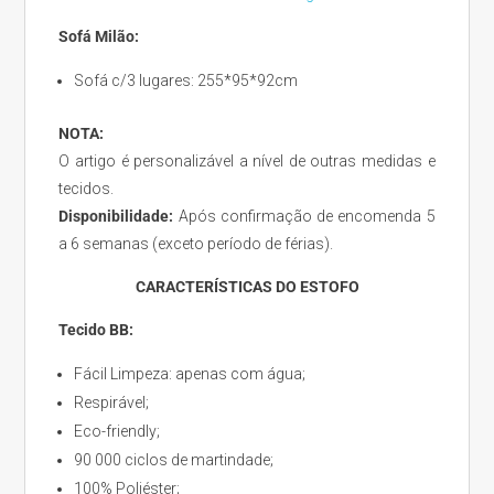
Sofá Milão:
Sofá c/3 lugares: 255*95*92cm
NOTA:
O artigo é personalizável a nível de outras medidas e
tecidos.
Disponibilidade:
Após confirmação de encomenda 5
a 6 semanas (exceto período de férias).
CARACTERÍSTICAS DO ESTOFO
Tecido BB:
Fácil Limpeza: apenas com água;
Respirável;
Eco-friendly;
90 000 ciclos de martindade;
100% Poliéster;