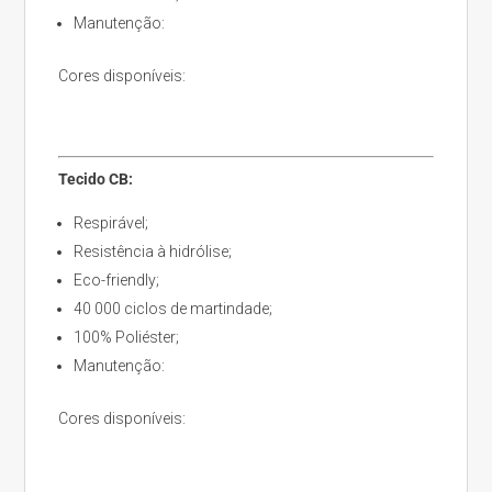
Manutenção:
Cores disponíveis:
Tecido CB:
Respirável;
Resistência à hidrólise;
Eco-friendly;
40 000 ciclos de martindade;
100% Poliéster;
Manutenção:
Cores disponíveis: