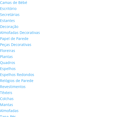
Camas de Bébé
Escritório
Secretárias
Estantes
Decoração
Almofadas Decorativas
Papel de Parede
Peças Decorativas
Floreiras
Plantas
Quadros
Espelhos
Espelhos Redondos
Relógios de Parede
Revestimentos
Têxteis
Colchas
Mantas
Almofadas
Tapa-Pés