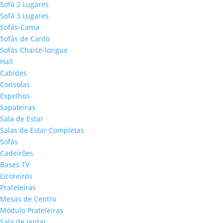
Sofá 2 Lugares
Sofá 3 Lugares
Sofás-Cama
Sofás de Canto
Sofás Chaise-longue
Hall
Cabides
Consolas
Espelhos
Sapateiras
Sala de Estar
Salas de Estar Completas
Sofás
Cadeirões
Bases TV
Licoreiros
Prateleiras
Mesas de Centro
Módulo Prateleiras
Sala de Jantar