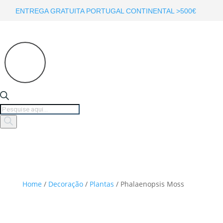
ENTREGA GRATUITA PORTUGAL CONTINENTAL >500€
Products
search
Home
/
Decoração
/
Plantas
/ Phalaenopsis Moss