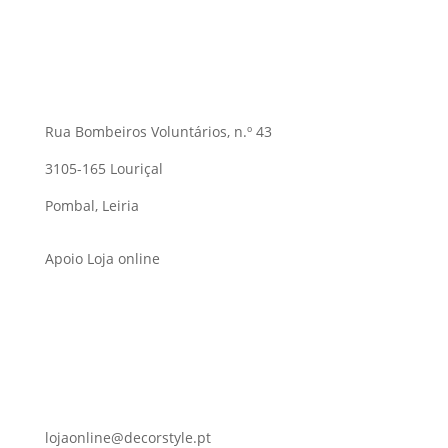
Rua Bombeiros Voluntários, n.º 43
3105-165 Louriçal
Pombal, Leiria
Apoio Loja online
lojaonline@decorstyle.pt