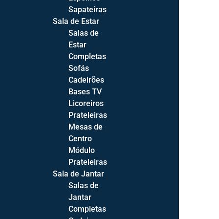
Sapateiras
Sala de Estar
Salas de
Estar
Completas
Sofás
Cadeirões
Bases TV
Licoreiros
Prateleiras
Mesas de
Centro
Módulo
Prateleiras
Sala de Jantar
Salas de
Jantar
Products
Completas
search