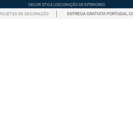
DECOR STYLE | DECORAÇÃO DE INTERIORES
ENTREGA GRATUITA PORTUGAL CO
ROJETOS DE DECORAÇÃO