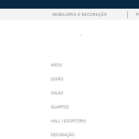
MOBILIÁRIO E DECORAÇÃO
P
INÍCIO
SOFÁS
SALAS
QUARTOS
HALL / ESCRITÓRIO
DECORAÇÃO