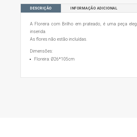
DESCRIÇÃO
INFORMAÇÃO ADICIONAL
A Floreira com Brilho em prateado, é uma peça eleg
inserida.
As flores não estão incluídas.
Dimensões:
Floreira: Ø26*105cm