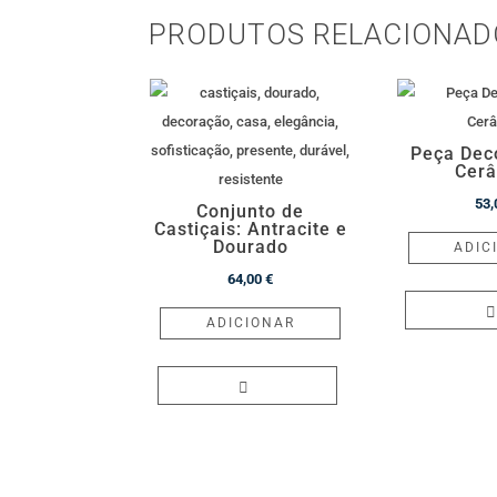
PRODUTOS RELACIONAD
Peça Dec
Cer
53
Conjunto de
Castiçais: Antracite e
Dourado
ADIC
64,00
€
ADICIONAR