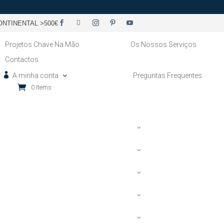
NTINENTAL >500€
Projetos Chave Na Mão
Os Nossos Serviços
Contactos
A minha conta
Preguntas Frequentes
0 Items