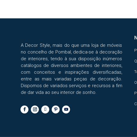
A Decor Style, mais do que uma loja de móveis
P
no concelho de Pombal, dedica-se à decoração
de interiores, tendo à sua disposição inúmeros
Q
catálogos de diversos ambientes de interiores,
com conceitos e inspirações diversificadas,
T
entre as mais variadas peças de decoração.
O
Dispomos de variados serviços e recursos a fim
de dar vida ao seu interior de sonho.
P
C