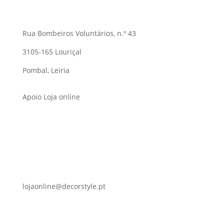
Rua Bombeiros Voluntários, n.º 43
3105-165 Louriçal
Pombal, Leiria
Apoio Loja online
lojaonline@decorstyle.pt