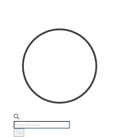
Products
search