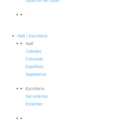
Quartos de Casal
Hall / Escritório
Hall
Cabides
Consolas
Espelhos
Sapateiras
Escritório
Secretárias
Estantes