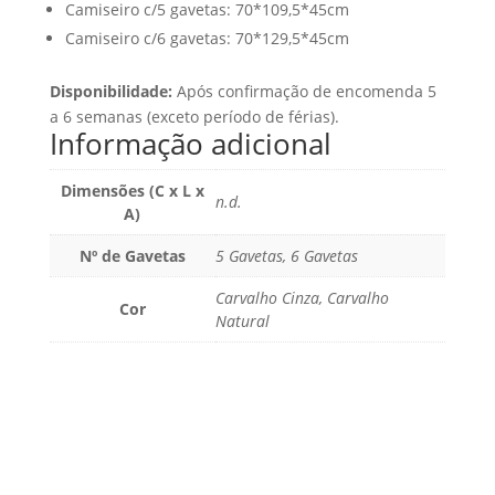
Camiseiro c/5 gavetas: 70*109,5*45cm
Camiseiro c/6 gavetas: 70*129,5*45cm
Disponibilidade:
Após confirmação de encomenda 5
a 6 semanas (exceto período de férias).
Informação adicional
Dimensões (C x L x
n.d.
A)
Nº de Gavetas
5 Gavetas, 6 Gavetas
Carvalho Cinza, Carvalho
Cor
Natural