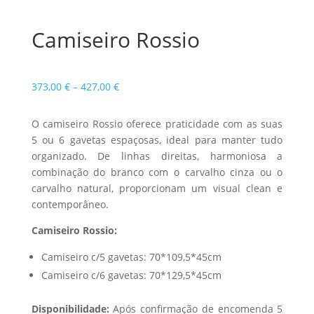
Camiseiro Rossio
Price
373,00
€
–
427,00
€
range:
373,00 €
O camiseiro Rossio oferece praticidade com as suas
through
5 ou 6 gavetas espaçosas, ideal para manter tudo
427,00 €
organizado. De linhas direitas, harmoniosa a
combinação do branco com o carvalho cinza ou o
carvalho natural, proporcionam um visual clean e
contemporâneo.
Camiseiro Rossio:
Camiseiro c/5 gavetas: 70*109,5*45cm
Camiseiro c/6 gavetas: 70*129,5*45cm
Disponibilidade:
Após confirmação de encomenda 5