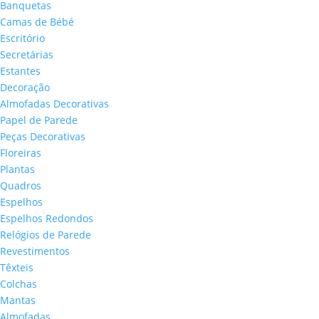
Banquetas
Camas de Bébé
Escritório
Secretárias
Estantes
Decoração
Almofadas Decorativas
Papel de Parede
Peças Decorativas
Floreiras
Plantas
Quadros
Espelhos
Espelhos Redondos
Relógios de Parede
Revestimentos
Têxteis
Colchas
Mantas
Almofadas