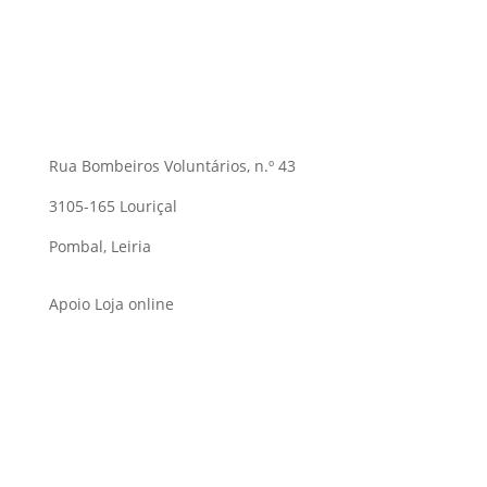
Rua Bombeiros Voluntários, n.º 43
3105-165 Louriçal
Pombal, Leiria
Apoio Loja online