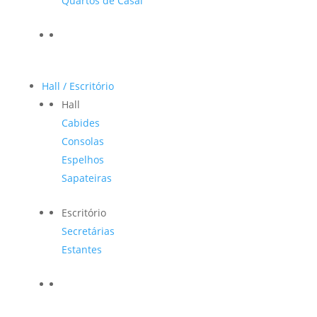
Quartos de Casal
Hall / Escritório
Hall
Cabides
Consolas
Espelhos
Sapateiras
Escritório
Secretárias
Estantes