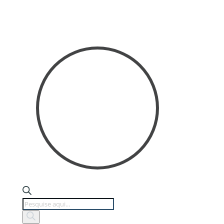
Products
search