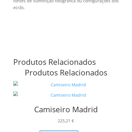
fontes de iluminição fotográfica ou configurações dos
ecrãs.
Produtos Relacionados
Produtos Relacionados
Camiseiro Madrid
225,21
€