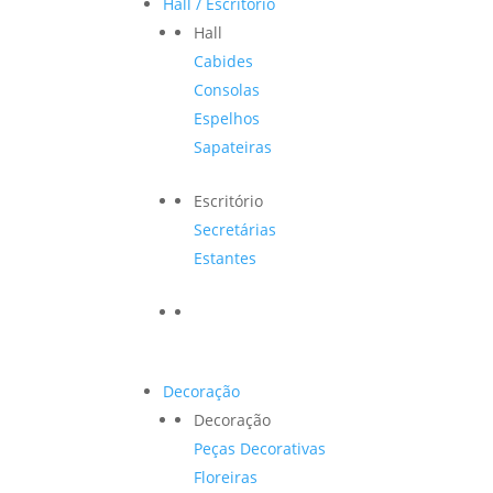
Hall / Escritório
Hall
Cabides
Consolas
Espelhos
Sapateiras
Escritório
Secretárias
Estantes
Decoração
Decoração
Peças Decorativas
Floreiras