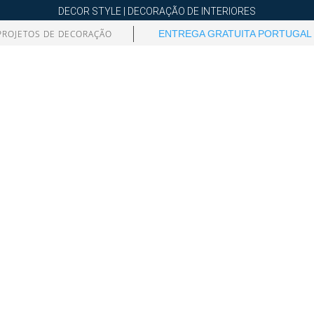
DECOR STYLE | DECORAÇÃO DE INTERIORES
PROJETOS DE DECORAÇÃO
ENTREGA GRATUITA PORTUGAL 