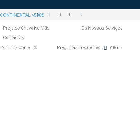
CONTINENTAL >500€
Projetos Chave Na Mão
Os Nossos Serviços
Contactos
A minha conta
Preguntas Frequentes
0 Items