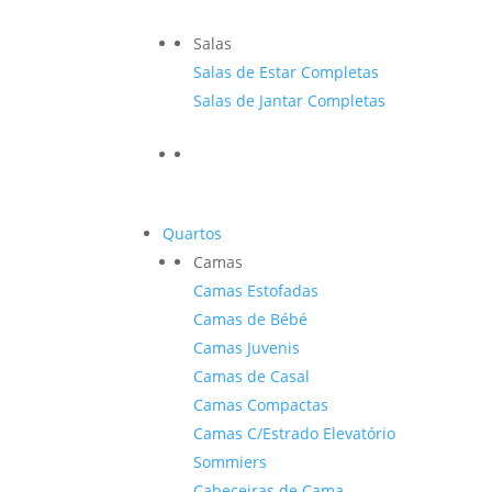
Salas
Salas de Estar Completas
Salas de Jantar Completas
Quartos
Camas
Camas Estofadas
Camas de Bébé
Camas Juvenis
Camas de Casal
Camas Compactas
Camas C/Estrado Elevatório
Sommiers
Cabeceiras de Cama