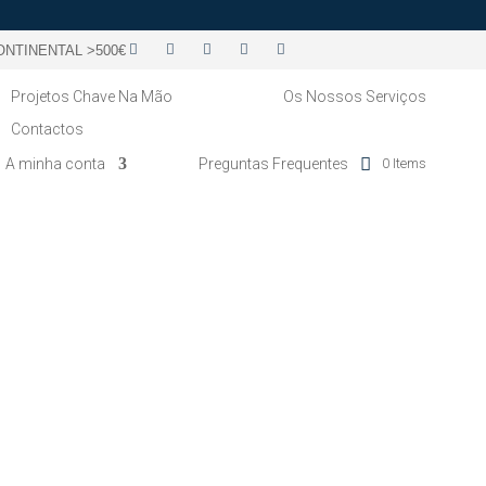
NTINENTAL >500€
Projetos Chave Na Mão
Os Nossos Serviços
Contactos
A minha conta
Preguntas Frequentes
0 Items