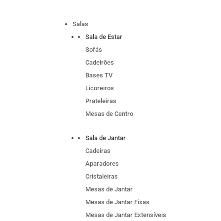
Salas
Sala de Estar
Sofás
Cadeirões
Bases TV
Licoreiros
Prateleiras
Mesas de Centro
Sala de Jantar
Cadeiras
Aparadores
Cristaleiras
Mesas de Jantar
Mesas de Jantar Fixas
Mesas de Jantar Extensíveis