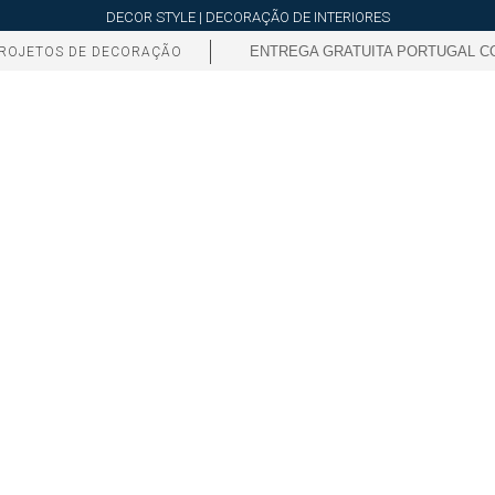
DECOR STYLE | DECORAÇÃO DE INTERIORES
ENTREGA GRATUITA PORTUGAL CO
ROJETOS DE DECORAÇÃO