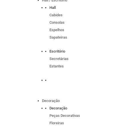
Hall / Escritório
Hall
Cabides
Consolas
Espelhos
Sapateiras
Escritório
Secretárias
Estantes
Decoração
Decoração
Peças Decorativas
Floreiras