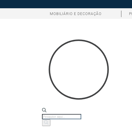
MOBILIÁRIO E DECORAÇÃO
P
Products
search