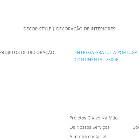
DECOR STYLE | DECORAÇÃO DE INTERIORES
PROJETOS DE DECORAÇÃO
ENTREGA GRATUITA PORTUGA
CONTINENTAL >500€
Projetos Chave Na Mão
Os Nossos Serviços
Co
A minha conta