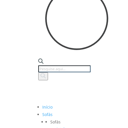
Products
search
Início
Sofás
Sofás