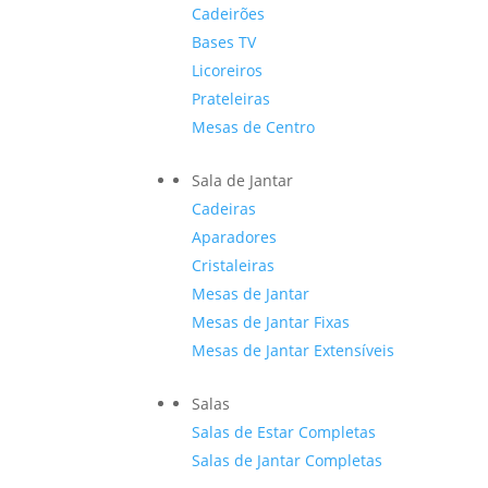
Cadeirões
Bases TV
Licoreiros
Prateleiras
Mesas de Centro
Sala de Jantar
Cadeiras
Aparadores
Cristaleiras
Mesas de Jantar
Mesas de Jantar Fixas
Mesas de Jantar Extensíveis
Salas
Salas de Estar Completas
Salas de Jantar Completas