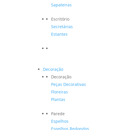
Sapateiras
Escritório
Secretárias
Estantes
Decoração
Decoração
Peças Decorativas
Floreiras
Plantas
Parede
Espelhos
Espelhos Redondos