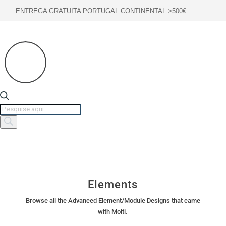
ENTREGA GRATUITA PORTUGAL CONTINENTAL >500€
Products
search
Elements
Browse all the Advanced Element/Module Designs that came
with Molti.