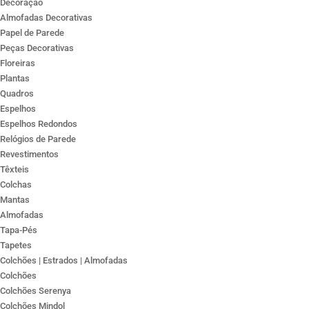
Decoração
Almofadas Decorativas
Papel de Parede
Peças Decorativas
Floreiras
Plantas
Quadros
Espelhos
Espelhos Redondos
Relógios de Parede
Revestimentos
Têxteis
Colchas
Mantas
Almofadas
Tapa-Pés
Tapetes
Colchões | Estrados | Almofadas
Colchões
Colchões Serenya
Colchões Mindol