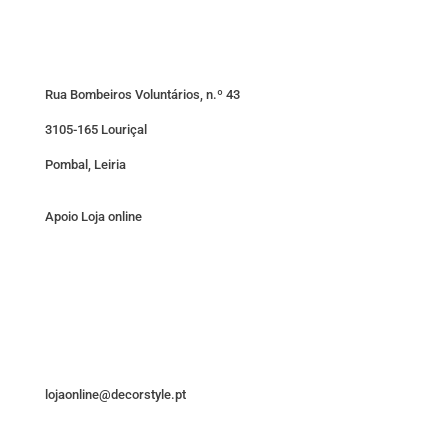
Rua Bombeiros Voluntários, n.º 43
3105-165 Louriçal
Pombal, Leiria
Apoio Loja online
lojaonline@decorstyle.pt