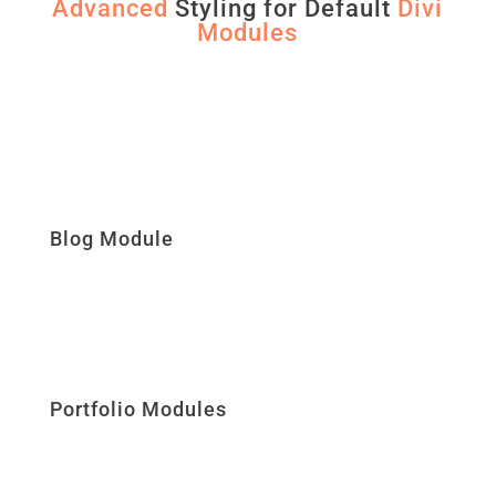
Advanced
Styling for Default
Divi
Modules
Blog Module
Portfolio Modules